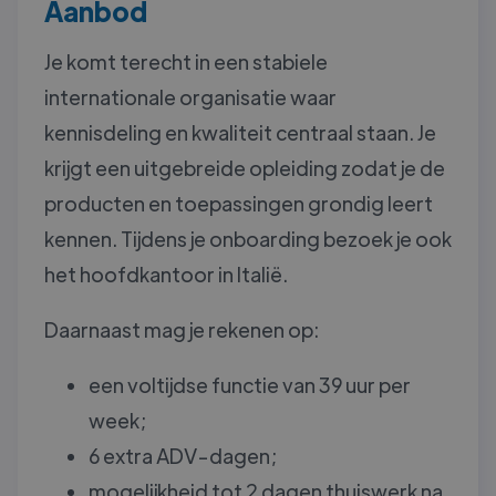
Aanbod
Je komt terecht in een stabiele
internationale organisatie waar
kennisdeling en kwaliteit centraal staan. Je
krijgt een uitgebreide opleiding zodat je de
producten en toepassingen grondig leert
kennen. Tijdens je onboarding bezoek je ook
het hoofdkantoor in Italië.
Daarnaast mag je rekenen op:
een voltijdse functie van 39 uur per
week;
6 extra ADV-dagen;
mogelijkheid tot 2 dagen thuiswerk na