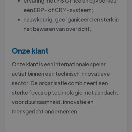
ervaring met MS Office en bij voorkeur
een ERP- of CRM-systeem;
nauwkeurig, georganiseerd en sterk in
het bewaren van overzicht.
Onze klant
Onze klant is een internationale speler
actief binnen een technisch innovatieve
sector. De organisatie combineert een
sterke focus op technologie met aandacht
voor duurzaamheid, innovatie en
mensgericht ondernemen.