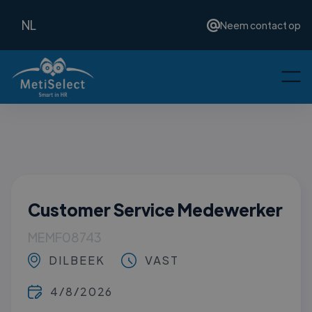
NL
Neem contact op
Customer Service Medewerker
MEMF08743
DILBEEK
VAST
4/8/2026