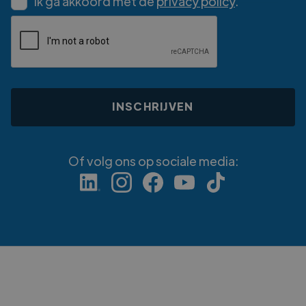
Ik ga akkoord met de
privacy policy
.
Of volg ons op sociale media: