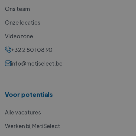
Ons team
Onze locaties
Videozone
+32 2 801 08 90
info@metiselect.be
Voor potentials
Alle vacatures
Werken bij MetiSelect