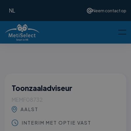
NL
Neem contact op
Toonzaaladviseur
MEMF08732
AALST
INTERIM MET OPTIE VAST