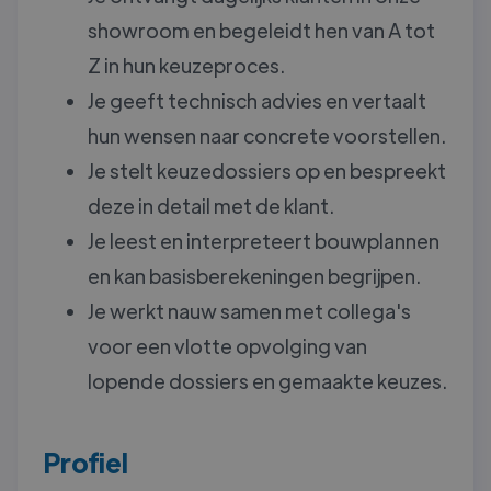
showroom en begeleidt hen van A tot
Z in hun keuzeproces.
Je geeft technisch advies en vertaalt
hun wensen naar concrete voorstellen.
Je stelt keuzedossiers op en bespreekt
deze in detail met de klant.
Je leest en interpreteert bouwplannen
en kan basisberekeningen begrijpen.
Je werkt nauw samen met collega's
voor een vlotte opvolging van
lopende dossiers en gemaakte keuzes.
Profiel