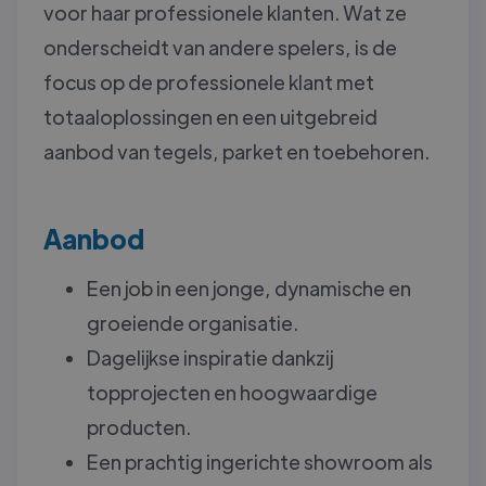
voor haar professionele klanten. Wat ze
onderscheidt van andere spelers, is de
focus op de professionele klant met
totaaloplossingen en een uitgebreid
aanbod van tegels, parket en toebehoren.
Aanbod
Een job in een jonge, dynamische en
groeiende organisatie.
Dagelijkse inspiratie dankzij
topprojecten en hoogwaardige
producten.
Een prachtig ingerichte showroom als