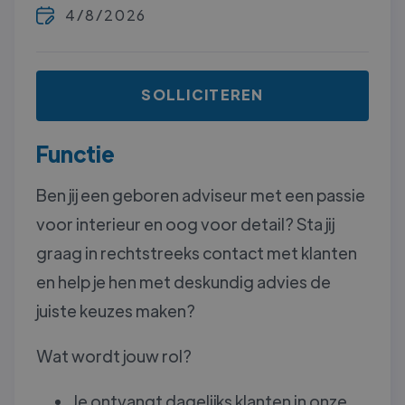
4/8/2026
SOLLICITEREN
Functie
Ben jij een geboren adviseur met een passie
voor interieur en oog voor detail? Sta jij
graag in rechtstreeks contact met klanten
en help je hen met deskundig advies de
juiste keuzes maken?
Wat wordt jouw rol?
Je ontvangt dagelijks klanten in onze