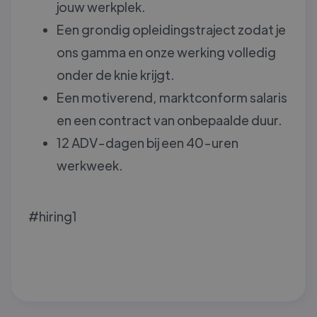
jouw werkplek.
Een grondig opleidingstraject zodat je
ons gamma en onze werking volledig
onder de knie krijgt.
Een motiverend, marktconform salaris
en een contract van onbepaalde duur.
12 ADV-dagen bij een 40-uren
werkweek.
#hiring1