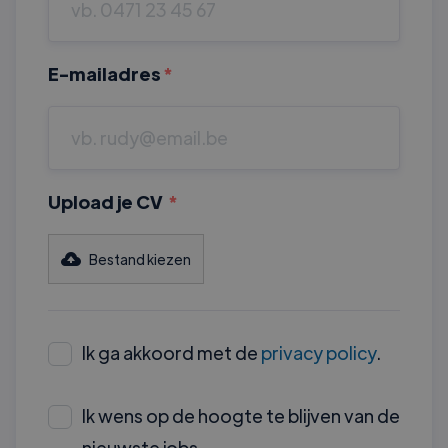
E-mailadres
*
Upload je CV
*
Bestand kiezen
Ik ga akkoord met de
privacy policy
.
Ik wens op de hoogte te blijven van de
nieuwste jobs.