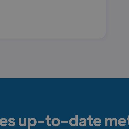
s up-to-date me