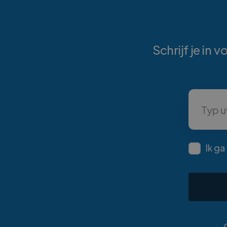
Schrijf je in
Ik g