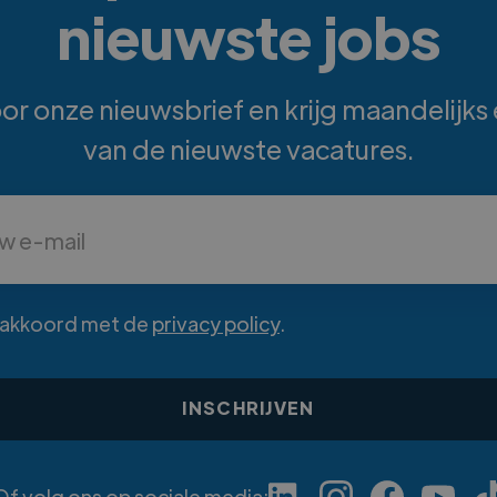
nieuwste jobs
 voor onze nieuwsbrief en krijg maandelijks
van de nieuwste vacatures.
a akkoord met de
privacy policy
.
Of volg ons op sociale media: