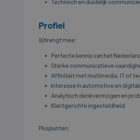
Technisch en duidelijk communicer
Profiel
Jij brengt mee:
Perfecte kennis van het Nederland
Sterke communicatieve vaardighe
Affiniteit met multimedia, IT of t
Interesse in automotive en digita
Analytisch denkvermogen en pr
Klantgerichte ingesteldheid
Pluspunten: