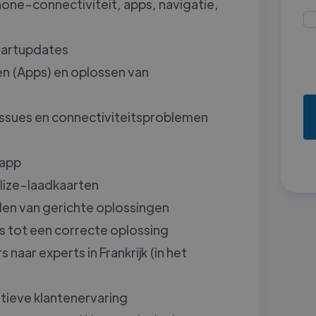
one-connectiviteit, apps, navigatie,
aartupdates
n (Apps) en oplossen van
ssues en connectiviteitsproblemen
 app
lize-laadkaarten
en van gerichte oplossingen
 tot een correcte oplossing
naar experts in Frankrijk (in het
tieve klantenervaring