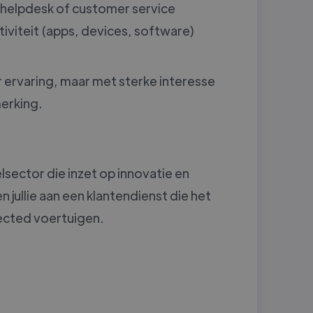
t, helpdesk of customer service
iviteit (apps, devices, software)
ervaring, maar met sterke interesse
merking.
sector die inzet op innovatie en
 jullie aan een klantendienst die het
nected voertuigen.