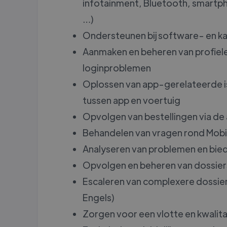
infotainment, Bluetooth, smartph
…)
Ondersteunen bij software- en k
Aanmaken en beheren van profiele
loginproblemen
Oplossen van app-gerelateerde i
tussen app en voertuig
Opvolgen van bestellingen via de
Behandelen van vragen rond Mobi
Analyseren van problemen en bied
Opvolgen en beheren van dossiers
Escaleren van complexere dossiers 
Engels)
Zorgen voor een vlotte en kwalita