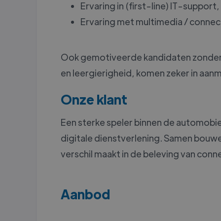
Ervaring in (first-line) IT-suppor
Ervaring met multimedia / connect
Ook gemotiveerde kandidaten zonder 
en leergierigheid, komen zeker in aan
Onze klant
Een sterke speler binnen de automobiel
digitale dienstverlening. Samen bouwen
verschil maakt in de beleving van con
Aanbod