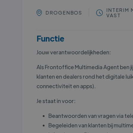
INTERIM 
DROGENBOS
VAST
Functie
Jouw verantwoordelijkheden:
Als Frontoffice Multimedia Agent ben j
klanten en dealers rond het digitale lu
connectiviteit en apps).
Je staat in voor:
Beantwoorden van vragen via tel
Begeleiden van klanten bij multim