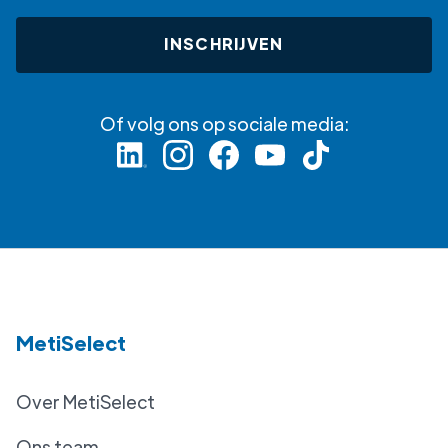
Of volg ons op sociale media:
MetiSelect
Over MetiSelect
Ons team