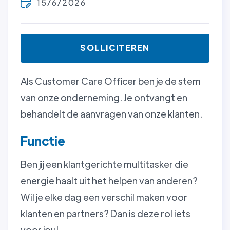
15/6/2026
SOLLICITEREN
Als Customer Care Officer ben je de stem
van onze onderneming. Je ontvangt en
behandelt de aanvragen van onze klanten.
Functie
Ben jij een klantgerichte multitasker die
energie haalt uit het helpen van anderen?
Wil je elke dag een verschil maken voor
klanten en partners? Dan is deze rol iets
voor jou!