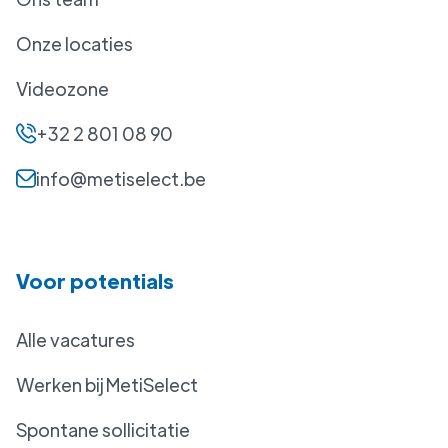
Onze locaties
Videozone
+32 2 801 08 90
info@metiselect.be
Voor potentials
Alle vacatures
Werken bij MetiSelect
Spontane sollicitatie