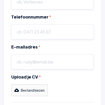
Telefoonnummer
*
E-mailadres
*
Upload je CV
*
Bestand kiezen