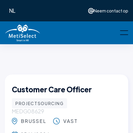
NL
Neem contact op
Customer Care Officer
PROJECTSOURCING
MEDG08629
BRUSSEL
VAST