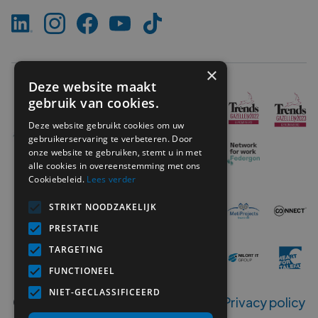
×
Deze website maakt
gebruik van cookies.
Deze website gebruikt cookies om uw
gebruikerservaring te verbeteren. Door
onze website te gebruiken, stemt u in met
alle cookies in overeenstemming met ons
Cookiebeleid.
Lees verder
STRIKT NOODZAKELIJK
PRESTATIE
TARGETING
FUNCTIONEEL
NIET-GECLASSIFICEERD
Copyright ©
2026
MetiSelect NV‍ -
Privacy policy