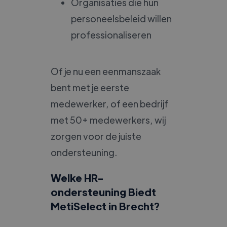
Organisaties die hun
personeelsbeleid willen
professionaliseren
Of je nu een eenmanszaak
bent met je eerste
medewerker, of een bedrijf
met 50+ medewerkers, wij
zorgen voor de juiste
ondersteuning.
Welke HR-
ondersteuning Biedt
MetiSelect in Brecht?