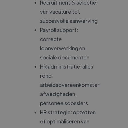
Recruitment & selectie:
van vacature tot
succesvolle aanwerving
Payroll support:
correcte
loonverwerking en
sociale documenten
HR administratie: alles
rond
arbeidsovereenkomsten,
afwezigheden,
personeelsdossiers
HR strategie: opzetten
of optimaliseren van