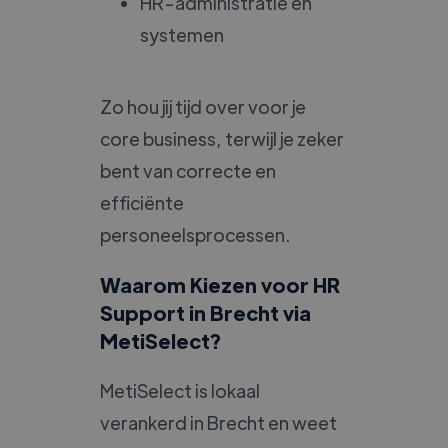
HR-administratie en
systemen
Zo hou jij tijd over voor je
core business, terwijl je zeker
bent van correcte en
efficiënte
personeelsprocessen.
Waarom Kiezen voor HR
Support in Brecht via
MetiSelect?
MetiSelect is lokaal
verankerd in Brecht en weet