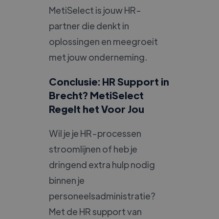
MetiSelect is jouw HR-
partner die denkt in
oplossingen en meegroeit
met jouw onderneming.
Conclusie: HR Support in
Brecht? MetiSelect
Regelt het Voor Jou
Wil je je HR-processen
stroomlijnen of heb je
dringend extra hulp nodig
binnen je
personeelsadministratie?
Met de HR support van