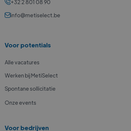
+32 2 801 08 90
info@metiselect.be
Voor potentials
Alle vacatures
Werken bij MetiSelect
Spontane sollicitatie
Onze events
Voor bedrijven