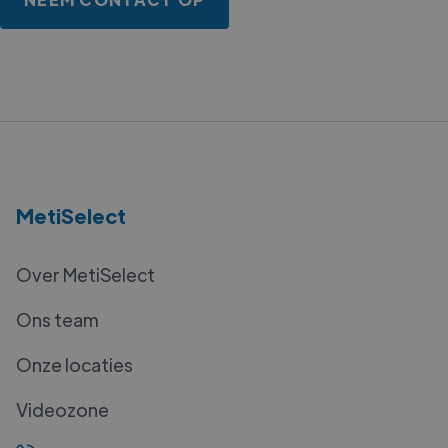
MetiSelect
Over MetiSelect
Ons team
Onze locaties
Videozone