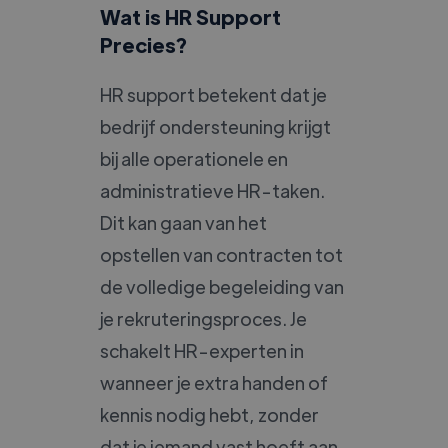
Wat is HR Support
Precies?
HR support betekent dat je
bedrijf ondersteuning krijgt
bij alle operationele en
administratieve HR-taken.
Dit kan gaan van het
opstellen van contracten tot
de volledige begeleiding van
je rekruteringsproces. Je
schakelt HR-experten in
wanneer je extra handen of
kennis nodig hebt, zonder
dat je iemand vast hoeft aan