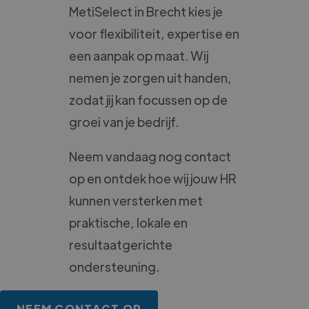
MetiSelect in Brecht kies je
voor flexibiliteit, expertise en
een aanpak op maat. Wij
nemen je zorgen uit handen,
zodat jij kan focussen op de
groei van je bedrijf.
Neem vandaag nog contact
op en ontdek hoe wij jouw HR
kunnen versterken met
praktische, lokale en
resultaatgerichte
ondersteuning.
NEEM CONTACT OP