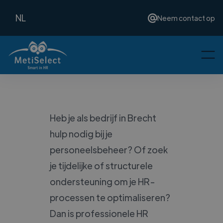
NL
Neem contact op
Heb je als bedrijf in Brecht
hulp nodig bij je
personeelsbeheer? Of zoek
je tijdelijke of structurele
ondersteuning om je HR-
processen te optimaliseren?
Dan is professionele HR