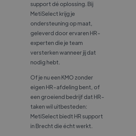
support dé oplossing. Bij
MetiSelect krijg je
ondersteuning op maat,
geleverd door ervaren HR-
experten die je team
versterken wanneer jij dat
nodig hebt.
Of je nu een KMO zonder
eigen HR-afdeling bent, of
een groeiend bedrijf dat HR-
taken wil uitbesteden:
MetiSelect biedt HR support
in Brecht die écht werkt.