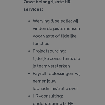
Onze belangrijkste HR
services:
Werving & selectie: wij
vinden de juiste mensen
voor vaste of tijdelijke
functies
Projectsourcing:
tijdelijke consultants die
je team versterken
Payroll-oplossingen: wij
nemen jouw
loonadministratie over
HR-consulting:
ondersteuning bij HR-