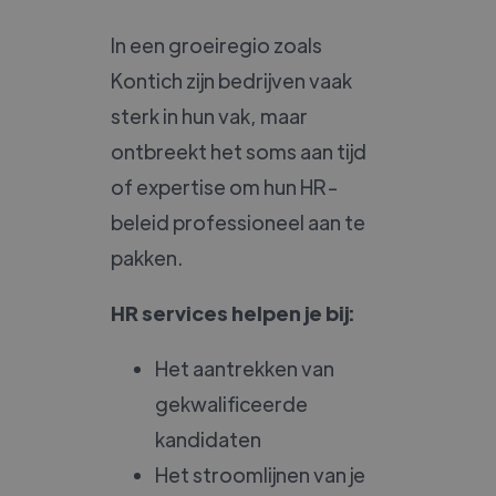
In een groeiregio zoals
Kontich zijn bedrijven vaak
sterk in hun vak, maar
ontbreekt het soms aan tijd
of expertise om hun HR-
beleid professioneel aan te
pakken.
HR services helpen je bij:
Het aantrekken van
gekwalificeerde
kandidaten
Het stroomlijnen van je