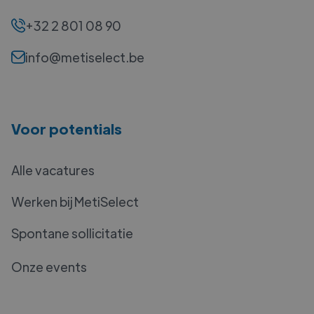
+32 2 801 08 90
info@metiselect.be
Voor potentials
Alle vacatures
Werken bij MetiSelect
Spontane sollicitatie
Onze events