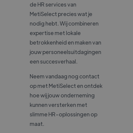
de HR services van
MetiSelect precies wat je
nodig hebt. Wij combineren
expertise met lokale
betrokkenheid en maken van
jouw personeelsuitdagingen
een succesverhaal.
Neem vandaag nog contact
op met MetiSelect en ontdek
hoe wij jouw onderneming
kunnen versterken met
slimme HR-oplossingen op
maat.