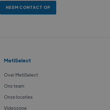
NEEM CONTACT OP
MetiSelect
Over MetiSelect
Ons team
Onze locaties
Videozone