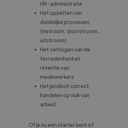
HR-administratie
Het opzetten van
duidelijke processen
(instroom, doorstroom,
uitstroom)
Het verhogen van de
tevredenheid en
retentie van
medewerkers
Het juridisch correct
handelen op vlak van
arbeid
Of je nu een starter bent of