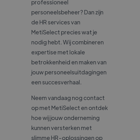
professioneel
personeelsbeheer? Dan zijn
de HR services van
MetiSelect precies wat je
nodig hebt. Wij combineren
expertise met lokale
betrokkenheid en maken van
jouw personeelsuitdagingen
een succesverhaal.
Neem vandaag nog contact
op met MetiSelect en ontdek
hoe wij jouw onderneming
kunnen versterken met
slimme HR-oplossingen op