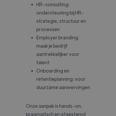
HR-consulting:
ondersteuning bij HR-
strategie, structuur en
processen
Employer branding:
maak je bedrijf
aantrekkelijker voor
talent
Onboarding en
retentieplanning: voor
duurzame aanwervingen
Onze aanpak is hands-on,
pragmatisch en afgestemd