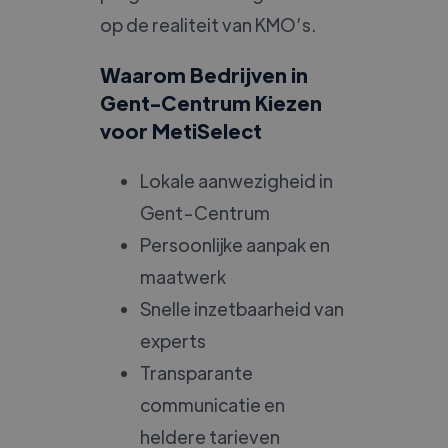
op de realiteit van KMO’s.
Waarom Bedrijven in
Gent-Centrum Kiezen
voor MetiSelect
Lokale aanwezigheid in
Gent-Centrum
Persoonlijke aanpak en
maatwerk
Snelle inzetbaarheid van
experts
Transparante
communicatie en
heldere tarieven