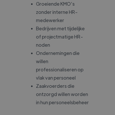
Groeiende KMO’s
zonder interne HR-
medewerker
Bedrijven met tijdelijke
of projectmatige HR-
noden
Ondernemingen die
willen
professionaliseren op
vlak van personeel
Zaakvoerders die
ontzorgd willen worden
in hun personeelsbeheer