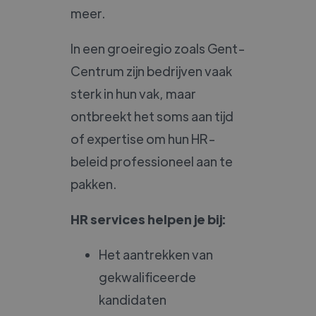
meer.
In een groeiregio zoals Gent-
Centrum zijn bedrijven vaak
sterk in hun vak, maar
ontbreekt het soms aan tijd
of expertise om hun HR-
beleid professioneel aan te
pakken.
HR services helpen je bij:
Het aantrekken van
gekwalificeerde
kandidaten