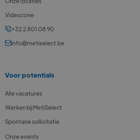
Onze locaties
Videozone
+32 2 801 08 90
info@metiselect.be
Voor potentials
Alle vacatures
Werken bij MetiSelect
Spontane sollicitatie
Onze events