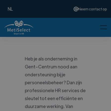
NL
Neem contact op
Heb je als onderneming in
Gent-Centrum nood aan
ondersteuning bij je
personeelsbeheer? Dan zijn
professionele HR services de
sleutel tot een efficiënte en
duurzame werking. Van