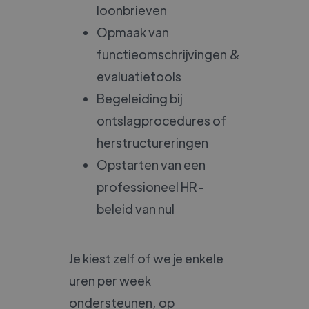
loonbrieven
Opmaak van
functieomschrijvingen &
evaluatietools
Begeleiding bij
ontslagprocedures of
herstructureringen
Opstarten van een
professioneel HR-
beleid van nul
Je kiest zelf of we je enkele
uren per week
ondersteunen, op