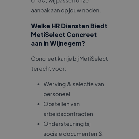
of 50, wij passen onze
aanpak aan op jouw noden.
Welke HR Diensten Biedt
MetiSelect Concreet
aan in Wijnegem?
Concreet kan je bij MetiSelect
terecht voor:
Werving & selectie van
personeel
Opstellen van
arbeidscontracten
Ondersteuning bij
sociale documenten &