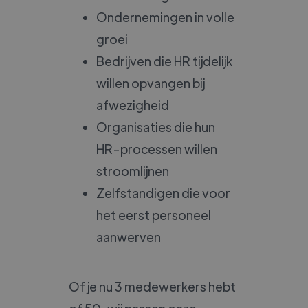
Ondernemingen in volle
groei
Bedrijven die HR tijdelijk
willen opvangen bij
afwezigheid
Organisaties die hun
HR-processen willen
stroomlijnen
Zelfstandigen die voor
het eerst personeel
aanwerven
Of je nu 3 medewerkers hebt