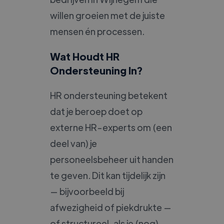
willen groeien met de juiste
mensen én processen.
Wat Houdt HR
Ondersteuning In?
HR ondersteuning betekent
dat je beroep doet op
externe HR-experts om (een
deel van) je
personeelsbeheer uit handen
te geven. Dit kan tijdelijk zijn
— bijvoorbeeld bij
afwezigheid of piekdrukte —
of structureel, als je (nog)