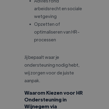
Advies rond
arbeidsrecht en sociale
wetgeving
Opzetten of
optimaliseren van HR-
processen
Jij bepaalt waar je
ondersteuning nodig hebt,
wij zorgen voor de juiste
aanpak.
Waarom Kiezen voor HR
Ondersteuning in
Wijnegem via