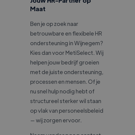
Jouw HR-Partner op
Maat
Ben je op zoek naar
betrouwbare en flexibele HR
ondersteuning in Wijnegem?
Kies dan voor MetiSelect. Wij
helpen jouw bedrijf groeien
met de juiste ondersteuning,
processen en mensen. Of je
nu snel hulp nodig hebt of
structureel sterker wil staan
op vlak van personeelsbeleid
— wij zorgen ervoor.