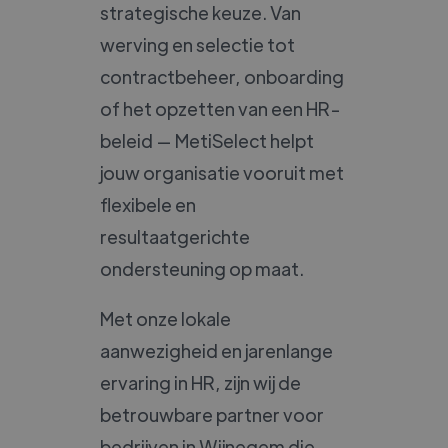
strategische keuze. Van
werving en selectie tot
contractbeheer, onboarding
of het opzetten van een HR-
beleid — MetiSelect helpt
jouw organisatie vooruit met
flexibele en
resultaatgerichte
ondersteuning op maat.
Met onze lokale
aanwezigheid en jarenlange
ervaring in HR, zijn wij de
betrouwbare partner voor
bedrijven in Wijnegem die