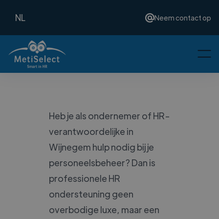
NL
Neem contact op
Heb je als ondernemer of HR-
verantwoordelijke in
Wijnegem hulp nodig bij je
personeelsbeheer? Dan is
professionele HR
ondersteuning geen
overbodige luxe, maar een