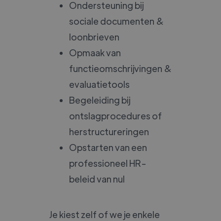
Ondersteuning bij
sociale documenten &
loonbrieven
Opmaak van
functieomschrijvingen &
evaluatietools
Begeleiding bij
ontslagprocedures of
herstructureringen
Opstarten van een
professioneel HR-
beleid van nul
Je kiest zelf of we je enkele