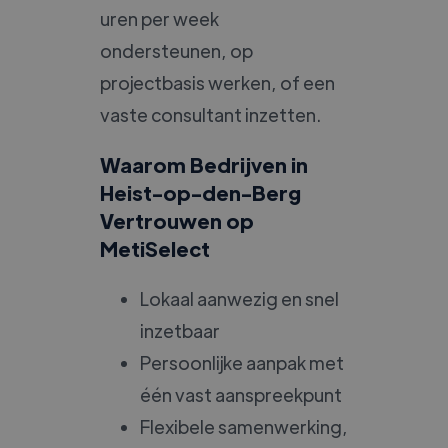
uren per week
ondersteunen, op
projectbasis werken, of een
vaste consultant inzetten.
Waarom Bedrijven in
Heist-op-den-Berg
Vertrouwen op
MetiSelect
Lokaal aanwezig en snel
inzetbaar
Persoonlijke aanpak met
één vast aanspreekpunt
Flexibele samenwerking,