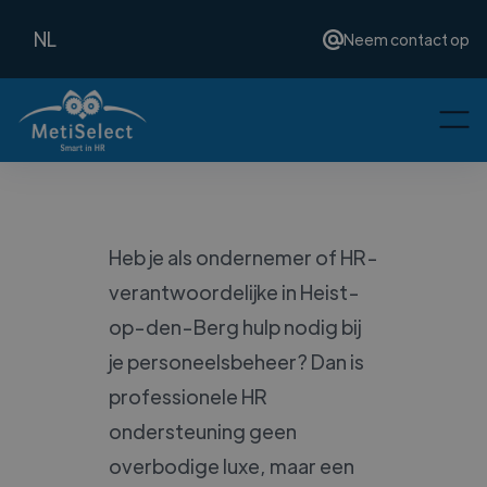
NL
Neem contact op
Heb je als ondernemer of HR-
verantwoordelijke in Heist-
op-den-Berg hulp nodig bij
je personeelsbeheer? Dan is
professionele HR
ondersteuning geen
overbodige luxe, maar een