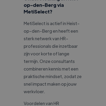
op-den-Berg via
MetiSelect?
MetiSelect is actief in Heist-
op-den-Berg en heeft een
sterk netwerk van HR-
professionals die inzetbaar
zijn voor korte of lange
termijn. Onze consultants
combineren kennis met een
praktische mindset, zodat ze
snel impact maken op jouw
werkvloer.
Voordelen van HR