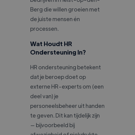
Berg die willen groeien met
de juiste mensen én
processen.
Wat Houdt HR
Ondersteuning In?
HR ondersteuning betekent
dat je beroep doet op
externe HR-experts om (een
deel van) je
personeelsbeheer uit handen
te geven. Dit kan tijdelijk zijn
— bijvoorbeeld bij
afwezigheid of piekdrukte —