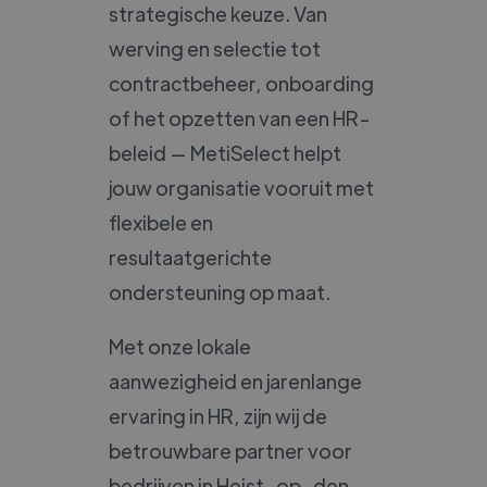
strategische keuze. Van
werving en selectie tot
contractbeheer, onboarding
of het opzetten van een HR-
beleid — MetiSelect helpt
jouw organisatie vooruit met
flexibele en
resultaatgerichte
ondersteuning op maat.
Met onze lokale
aanwezigheid en jarenlange
ervaring in HR, zijn wij de
betrouwbare partner voor
bedrijven in Heist-op-den-