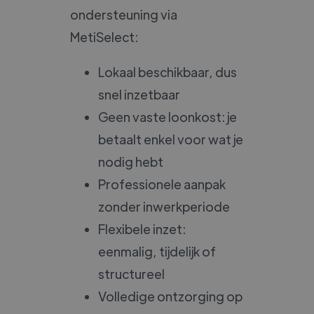
ondersteuning via
MetiSelect:
Lokaal beschikbaar, dus
snel inzetbaar
Geen vaste loonkost: je
betaalt enkel voor wat je
nodig hebt
Professionele aanpak
zonder inwerkperiode
Flexibele inzet:
eenmalig, tijdelijk of
structureel
Volledige ontzorging op