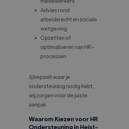
medewerkers
Advies rond
arbeidsrecht en sociale
wetgeving
Opzetten of
optimaliseren van HR-
processen
Jij bepaalt waar je
ondersteuning nodig hebt,
wij zorgen voor de juiste
aanpak.
Waarom Kiezen voor HR
Ondersteuning in Heist-