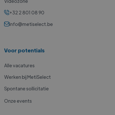
Videozone
+32 2 801 08 90
info@metiselect.be
Voor potentials
Alle vacatures
Werken bij MetiSelect
Spontane sollicitatie
Onze events