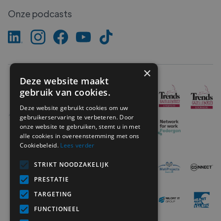
Onze podcasts
×
Deze website maakt
gebruik van cookies.
Deze website gebruikt cookies om uw
gebruikerservaring te verbeteren. Door
onze website te gebruiken, stemt u in met
alle cookies in overeenstemming met ons
Cookiebeleid.
Lees verder
STRIKT NOODZAKELIJK
PRESTATIE
TARGETING
FUNCTIONEEL