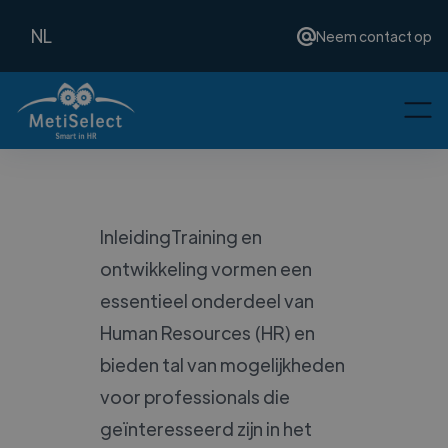
NL
Neem contact op
InleidingTraining en
ontwikkeling vormen een
essentieel onderdeel van
Human Resources (HR) en
bieden tal van mogelijkheden
voor professionals die
geïnteresseerd zijn in het