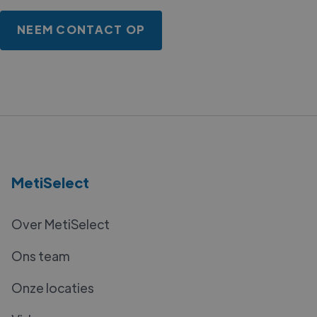
NEEM CONTACT OP
MetiSelect
Over MetiSelect
Ons team
Onze locaties