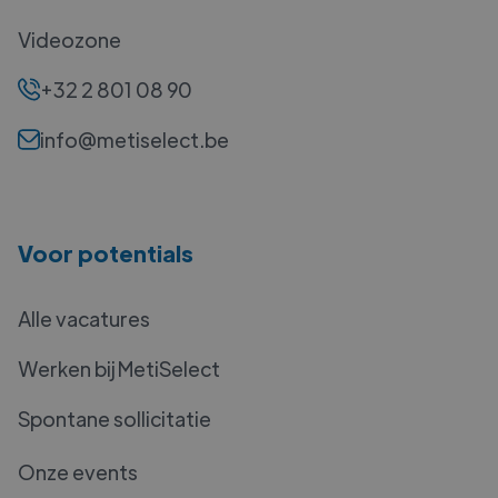
Videozone
+32 2 801 08 90
info@metiselect.be
Voor potentials
Alle vacatures
Werken bij MetiSelect
Spontane sollicitatie
Onze events