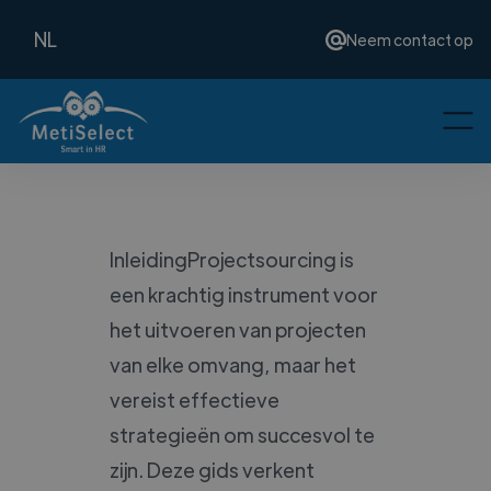
NL
Neem contact op
InleidingProjectsourcing is
een krachtig instrument voor
het uitvoeren van projecten
van elke omvang, maar het
vereist effectieve
strategieën om succesvol te
zijn. Deze gids verkent