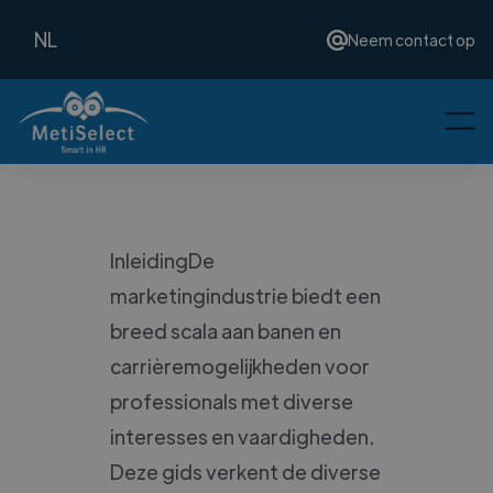
NL
Neem contact op
InleidingDe
marketingindustrie biedt een
breed scala aan banen en
carrièremogelijkheden voor
professionals met diverse
interesses en vaardigheden.
Deze gids verkent de diverse