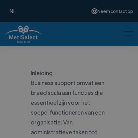
NL
Neem contact op
Inleiding
Business support omvat een
breed scala aan functies die
essentieel zijn voor het
soepel functioneren van een
organisatie. Van
administratieve taken tot