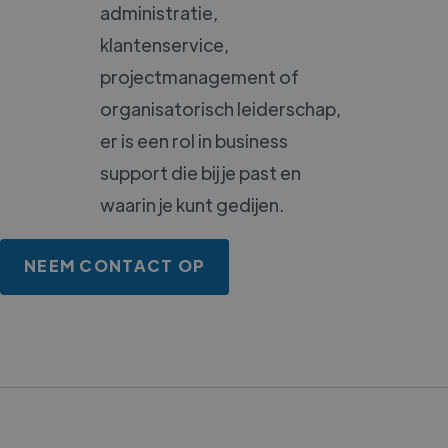
administratie,
klantenservice,
projectmanagement of
organisatorisch leiderschap,
er is een rol in business
support die bij je past en
waarin je kunt gedijen.
NEEM CONTACT OP