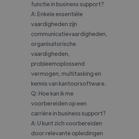
functie in business support?
A: Enkele essentiële
vaardigheden zijn
communicatievaardigheden,
organisatorische
vaardigheden,
probleemoplossend
vermogen, multitasking en
kennis van kantoorsoftware.
Q: Hoe kan ik me
voorbereiden op een
carrière in business support?
A: U kunt zich voorbereiden
door relevante opleidingen