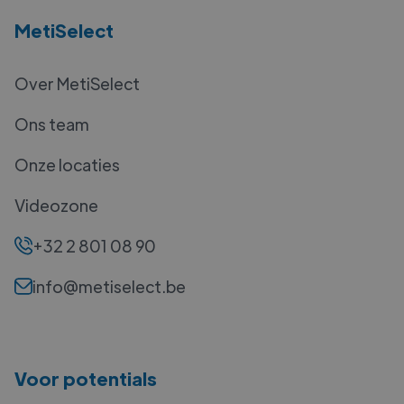
MetiSelect
Over MetiSelect
Ons team
Onze locaties
Videozone
+32 2 801 08 90
info@metiselect.be
Voor potentials