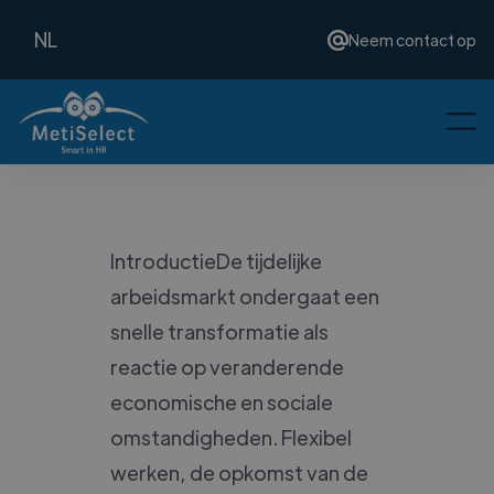
NL
Neem contact op
IntroductieDe tijdelijke
arbeidsmarkt ondergaat een
snelle transformatie als
reactie op veranderende
economische en sociale
omstandigheden. Flexibel
werken, de opkomst van de