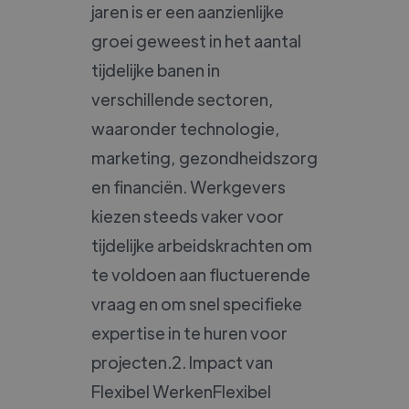
jaren is er een aanzienlijke
groei geweest in het aantal
tijdelijke banen in
verschillende sectoren,
waaronder technologie,
marketing, gezondheidszorg
en financiën. Werkgevers
kiezen steeds vaker voor
tijdelijke arbeidskrachten om
te voldoen aan fluctuerende
vraag en om snel specifieke
expertise in te huren voor
projecten.2. Impact van
Flexibel WerkenFlexibel