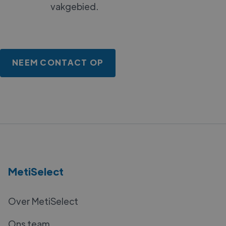
vakgebied.
NEEM CONTACT OP
MetiSelect
Over MetiSelect
Ons team