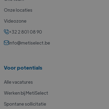
Onze locaties
Videozone
+32 2 801 08 90
info@metiselect.be
Voor potentials
Alle vacatures
Werken bij MetiSelect
Spontane sollicitatie