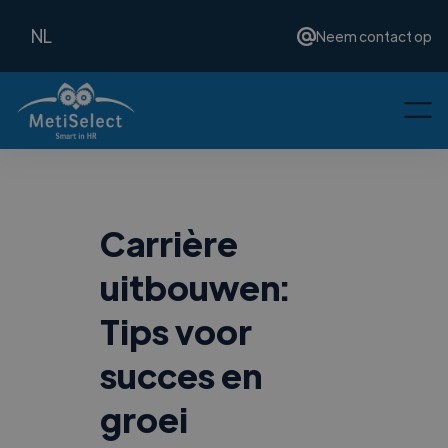
NL
Neem contact op
Carrière
uitbouwen:
Tips voor
succes en
groei