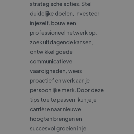
strategische acties. Stel
duidelijke doelen, investeer
in jezelf, bouw een
professioneel netwerk op,
zoek uitdagende kansen,
ontwikkel goede
communicatieve
vaardigheden, wees
proactief en werk aan je
persoonlijke merk. Door deze
tips toe te passen, kun je je
carrière naar nieuwe
hoogten brengen en
succesvol groeien in je