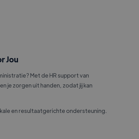
r Jou
ministratie? Met de HR support van
en je zorgen uit handen, zodat jij kan
kale en resultaatgerichte ondersteuning.