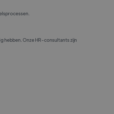
neelsprocessen.
dig hebben. Onze HR-consultants zijn