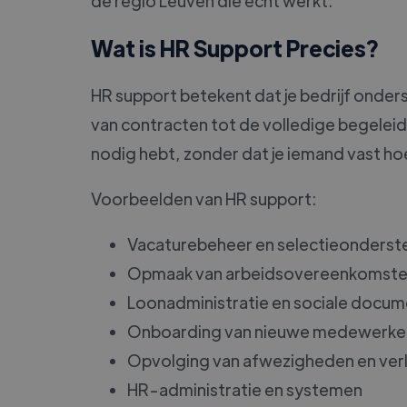
de regio Leuven die écht werkt.
Wat is HR Support Precies?
HR support betekent dat je bedrijf onderst
van contracten tot de volledige begeleidi
nodig hebt, zonder dat je iemand vast ho
Voorbeelden van HR support:
Vacaturebeheer en selectieonderst
Opmaak van arbeidsovereenkomst
Loonadministratie en sociale docu
Onboarding van nieuwe medewerke
Opvolging van afwezigheden en ver
HR-administratie en systemen