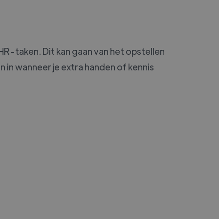
 HR-taken. Dit kan gaan van het opstellen
n in wanneer je extra handen of kennis