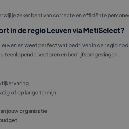
 terwijl je zeker bent van correcte en efficiënte perso
t in de regio Leuven via MetiSelect?
o Leuven en weet perfect wat bedrijven in de regio no
et uiteenlopende sectoren en bedrijfsomgevingen.
tijkervaring
matig of op lange termijn
an jouw organisatie
 budget