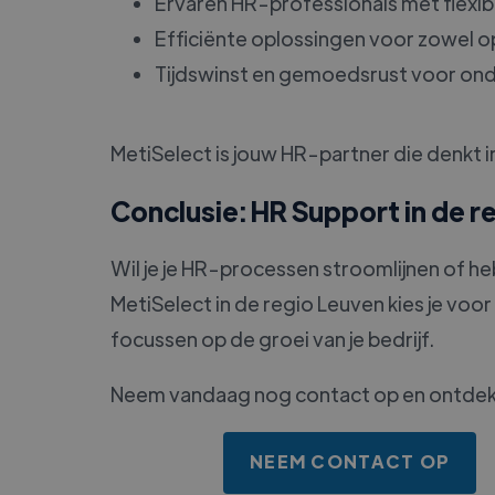
Ervaren HR-professionals met flexib
Efficiënte oplossingen voor zowel 
Tijdswinst en gemoedsrust voor on
MetiSelect is jouw HR-partner die denkt
Conclusie: HR Support in de r
Wil je je HR-processen stroomlijnen of he
MetiSelect in de regio Leuven kies je voor 
focussen op de groei van je bedrijf.
Neem vandaag nog contact op en ontdek h
NEEM CONTACT OP