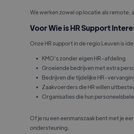
We werken zowel op locatie als remote, af
Voor Wie is HR Support Inter
Onze HR support in de regio Leuven is ide
KMO’s zonder eigen HR-afdeling
Groeiende bedrijven met extra per
Bedrijven die tijdelijke HR-vervangi
Zaakvoerders die HR willen uitbest
Organisaties die hun personeelsbelei
Of je nu een eenmanszaak bent met je ee
ondersteuning.