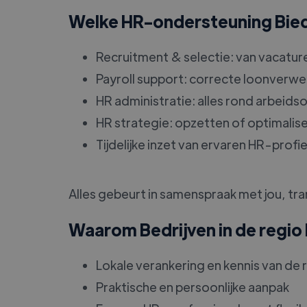
Welke HR-ondersteuning Biedt
Recruitment & selectie: van vacatur
Payroll support: correcte loonverw
HR administratie: alles rond arbei
HR strategie: opzetten of optimalis
Tijdelijke inzet van ervaren HR-prof
Alles gebeurt in samenspraak met jou, tra
Waarom Bedrijven in de regio
Lokale verankering en kennis van de 
Praktische en persoonlijke aanpak