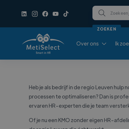
Over ons
Ik zo

Heb je als bedrijf in de regio Leuven hulp
processen te optimaliseren? Dan is profe
ervaren HR-experten die je team versterk
Of je nu een KMO zonder eigen HR-afdelin