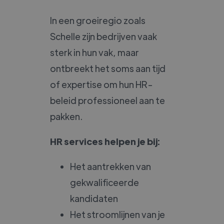
In een groeiregio zoals
Schelle zijn bedrijven vaak
sterk in hun vak, maar
ontbreekt het soms aan tijd
of expertise om hun HR-
beleid professioneel aan te
pakken.
HR services helpen je bij:
Het aantrekken van
gekwalificeerde
kandidaten
Het stroomlijnen van je