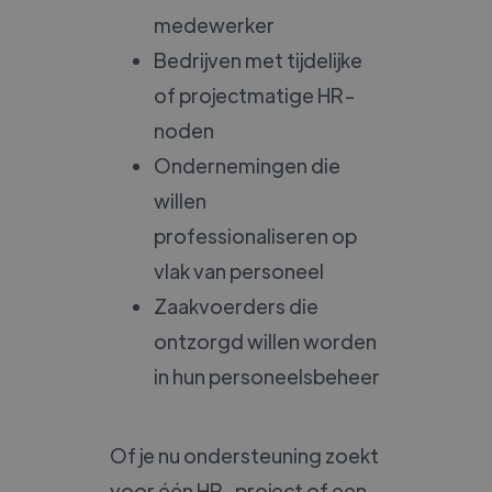
medewerker
Bedrijven met tijdelijke
of projectmatige HR-
noden
Ondernemingen die
willen
professionaliseren op
vlak van personeel
Zaakvoerders die
ontzorgd willen worden
in hun personeelsbeheer
Of je nu ondersteuning zoekt
voor één HR-project of een