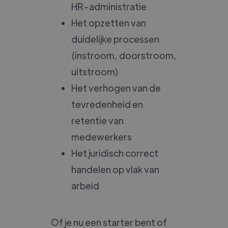
HR-administratie
Het opzetten van
duidelijke processen
(instroom, doorstroom,
uitstroom)
Het verhogen van de
tevredenheid en
retentie van
medewerkers
Het juridisch correct
handelen op vlak van
arbeid
Of je nu een starter bent of