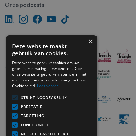
Onze podcasts
×
Deze website maakt
gebruik van cookies.
Deze website gebruikt cookies om uw
gebruikerservaring te verbeteren. Door
onze website te gebruiken, stemt u in met
alle cookies in overeenstemming met ons
Cookiebeleid.
Lees verder
STRIKT NOODZAKELIJK
PRESTATIE
TARGETING
FUNCTIONEEL
NIET-GECLASSIFICEERD