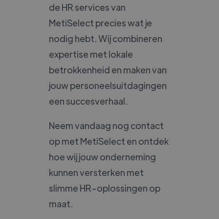
de HR services van
MetiSelect precies wat je
nodig hebt. Wij combineren
expertise met lokale
betrokkenheid en maken van
jouw personeelsuitdagingen
een succesverhaal.
Neem vandaag nog contact
op met MetiSelect en ontdek
hoe wij jouw onderneming
kunnen versterken met
slimme HR-oplossingen op
maat.