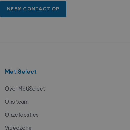
NEEM CONTACT OP
MetiSelect
Over MetiSelect
Ons team
Onze locaties
Videozone