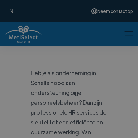
NL
Neem contact op
Heb je als onderneming in
Schelle nood aan
ondersteuning bij je
personeelsbeheer? Dan zijn
professionele HR services de
sleutel tot een efficiënte en
duurzame werking. Van