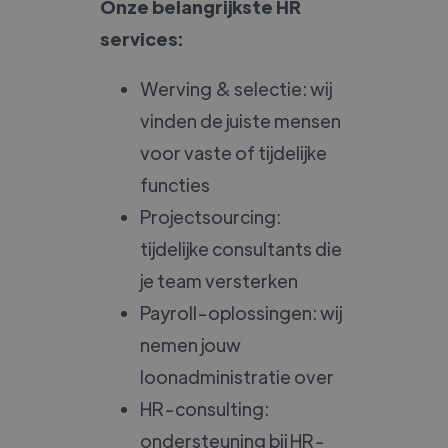
Onze belangrijkste HR
services:
Werving & selectie: wij
vinden de juiste mensen
voor vaste of tijdelijke
functies
Projectsourcing:
tijdelijke consultants die
je team versterken
Payroll-oplossingen: wij
nemen jouw
loonadministratie over
HR-consulting:
ondersteuning bij HR-