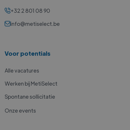
+32 2 801 08 90
info@metiselect.be
Voor potentials
Alle vacatures
Werken bij MetiSelect
Spontane sollicitatie
Onze events