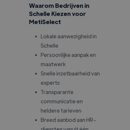
Waarom Bedrijven in
Schelle Kiezen voor
MetiSelect
Lokale aanwezigheid in
Schelle
Persoonlijke aanpak en
maatwerk
Snelle inzetbaarheid van
experts
Transparante
communicatie en
heldere tarieven
Breed aanbod aan HR-
diensten vanuit één