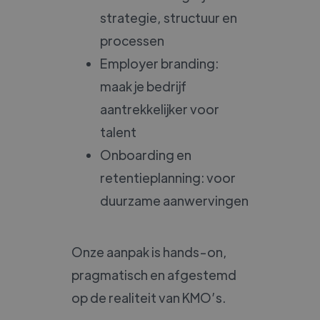
strategie, structuur en
processen
Employer branding:
maak je bedrijf
aantrekkelijker voor
talent
Onboarding en
retentieplanning: voor
duurzame aanwervingen
Onze aanpak is hands-on,
pragmatisch en afgestemd
op de realiteit van KMO’s.