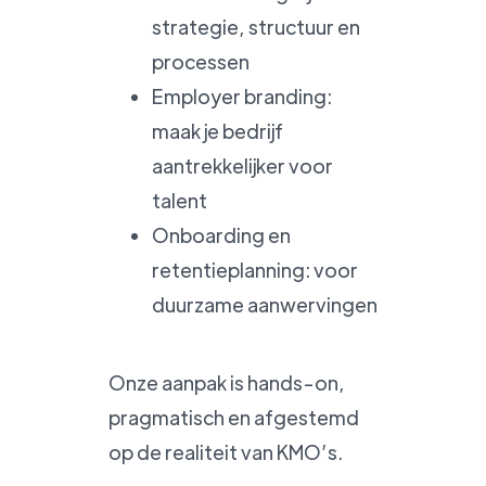
strategie, structuur en
processen
Employer branding:
maak je bedrijf
aantrekkelijker voor
talent
Onboarding en
retentieplanning: voor
duurzame aanwervingen
Onze aanpak is hands-on,
pragmatisch en afgestemd
op de realiteit van KMO’s.