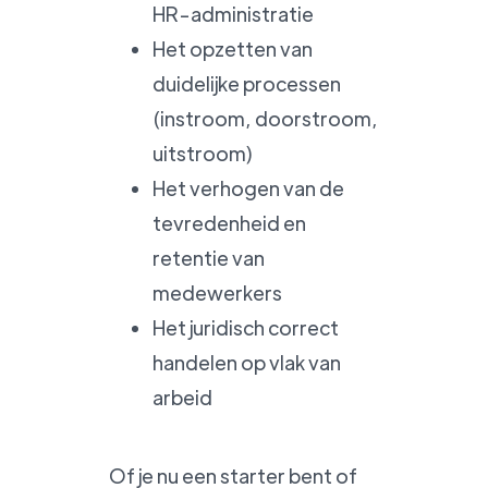
HR-administratie
Het opzetten van
duidelijke processen
(instroom, doorstroom,
uitstroom)
Het verhogen van de
tevredenheid en
retentie van
medewerkers
Het juridisch correct
handelen op vlak van
arbeid
Of je nu een starter bent of