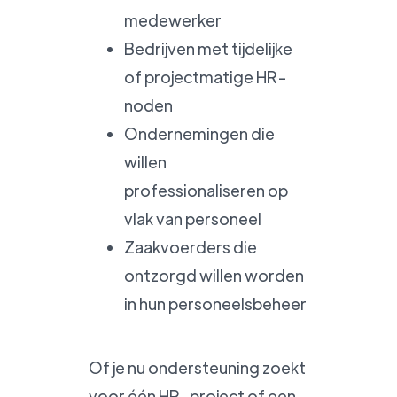
medewerker
Bedrijven met tijdelijke
of projectmatige HR-
noden
Ondernemingen die
willen
professionaliseren op
vlak van personeel
Zaakvoerders die
ontzorgd willen worden
in hun personeelsbeheer
Of je nu ondersteuning zoekt
voor één HR-project of een