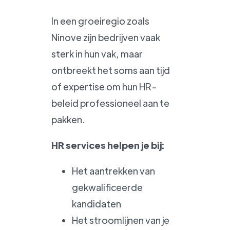
In een groeiregio zoals
Ninove zijn bedrijven vaak
sterk in hun vak, maar
ontbreekt het soms aan tijd
of expertise om hun HR-
beleid professioneel aan te
pakken.
HR services helpen je bij:
Het aantrekken van
gekwalificeerde
kandidaten
Het stroomlijnen van je