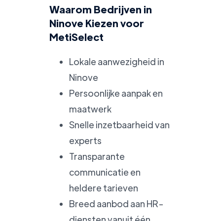
Waarom Bedrijven in
Ninove Kiezen voor
MetiSelect
Lokale aanwezigheid in
Ninove
Persoonlijke aanpak en
maatwerk
Snelle inzetbaarheid van
experts
Transparante
communicatie en
heldere tarieven
Breed aanbod aan HR-
diensten vanuit één