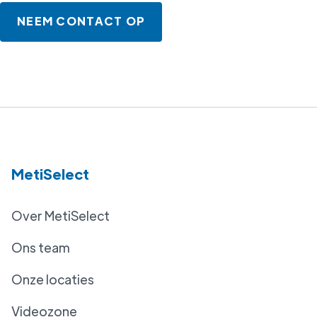
NEEM CONTACT OP
MetiSelect
Over MetiSelect
Ons team
Onze locaties
Videozone