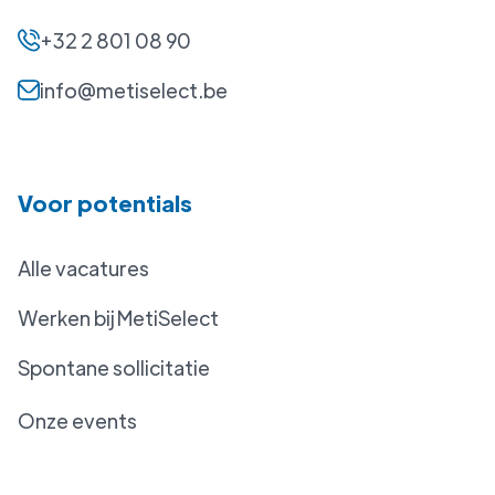
+32 2 801 08 90
info@metiselect.be
Voor potentials
Alle vacatures
Werken bij MetiSelect
Spontane sollicitatie
Onze events