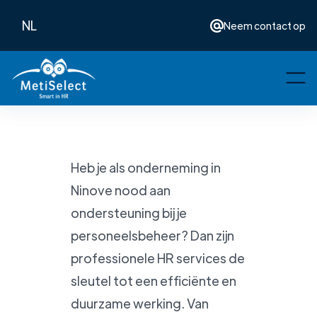
NL
Neem contact op
Heb je als onderneming in
Ninove nood aan
ondersteuning bij je
personeelsbeheer? Dan zijn
professionele HR services de
sleutel tot een efficiënte en
duurzame werking. Van