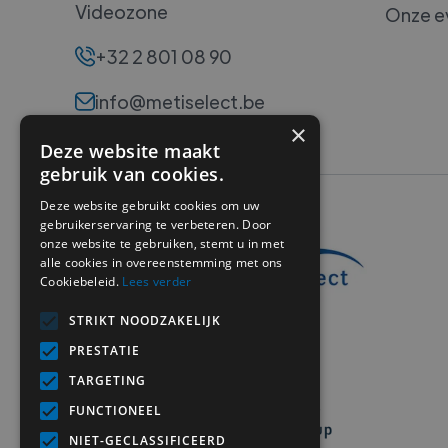
Videozone
Onze e
+32 2 801 08 90
info@metiselect.be
×
Deze website maakt
gebruik van cookies.
Deze website gebruikt cookies om uw
gebruikerservaring te verbeteren. Door
onze website te gebruiken, stemt u in met
alle cookies in overeenstemming met ons
Cookiebeleid.
Lees verder
STRIKT NOODZAKELIJK
PRESTATIE
TARGETING
FUNCTIONEEL
NIET-GECLASSIFICEERD