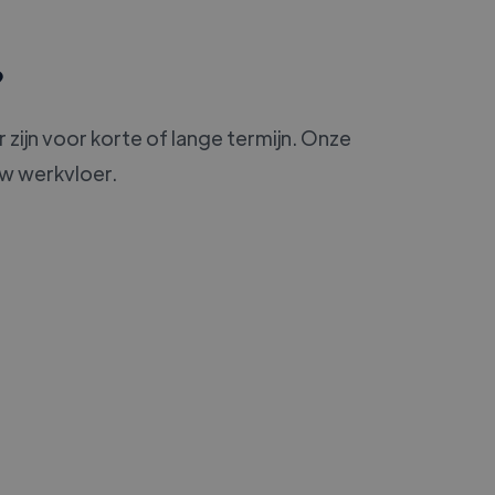
?
 zijn voor korte of lange termijn. Onze
uw werkvloer.