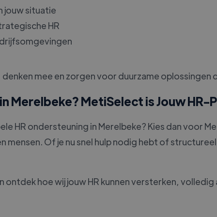
 jouw situatie
strategische HR
edrijfsomgevingen
eren, denken mee en zorgen voor duurzame oplossingen 
in Merelbeke? MetiSelect is Jouw HR-
ele HR ondersteuning in Merelbeke? Kies dan voor Met
 mensen. Of je nu snel hulp nodig hebt of structureel 
 ontdek hoe wij jouw HR kunnen versterken, volledi