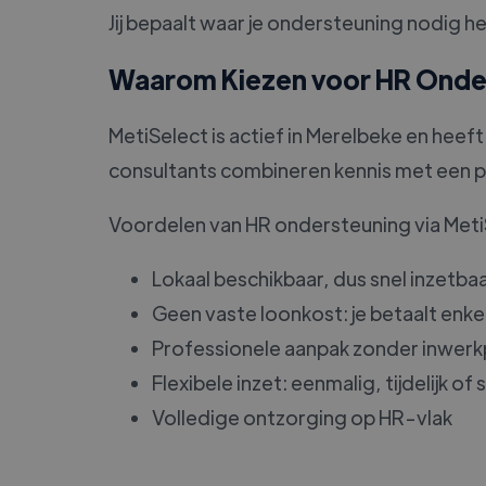
Jij bepaalt waar je ondersteuning nodig he
Waarom Kiezen voor HR Onder
MetiSelect is actief in Merelbeke en heef
consultants combineren kennis met een p
Voordelen van HR ondersteuning via Meti
Lokaal beschikbaar, dus snel inzetba
Geen vaste loonkost: je betaalt enke
Professionele aanpak zonder inwer
Flexibele inzet: eenmalig, tijdelijk of
Volledige ontzorging op HR-vlak