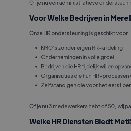
Of je nu een administratieve ondersteunin
Voor Welke Bedrijven in Mere
Onze HR ondersteuning is geschikt voor:
KMO’s zonder eigen HR-afdeling
Ondernemingen in volle groei
Bedrijven die HR tijdelijk willen opva
Organisaties die hun HR-processen w
Zelfstandigen die voor het eerst p
Of je nu 3 medewerkers hebt of 50, wij p
Welke HR Diensten Biedt Meti