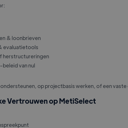
or:
en & loonbrieven
 evaluatietools
f herstructureringen
beleid van nul
ek ondersteunen, op projectbasis werken, of een vaste
ke Vertrouwen op MetiSelect
anspreekpunt