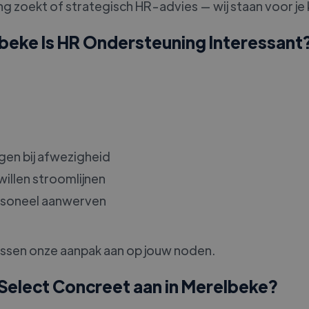
g zoekt of strategisch HR-advies — wij staan voor je k
lbeke Is HR Ondersteuning Interessant
ngen bij afwezigheid
illen stroomlijnen
ersoneel aanwerven
assen onze aanpak aan op jouw noden.
Select Concreet aan in Merelbeke?