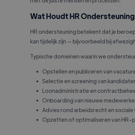
met de juiste mensen én processen.
Wat Houdt HR Ondersteuning 
HR ondersteuning betekent dat je beroep
kan tijdelijk zijn — bijvoorbeeld bij afwez
Typische domeinen waarin we ondersteun
Opstellen en publiceren van vacatur
Selectie en screening van kandidate
Loonadministratie en contractbehe
Onboarding van nieuwe medewerke
Advies rond arbeidsrecht en social
Opzetten of optimaliseren van HR-