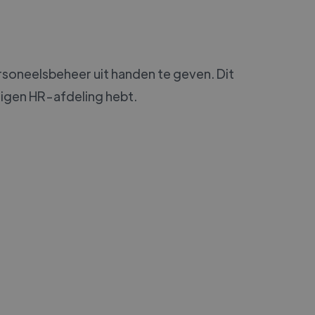
rsoneelsbeheer uit handen te geven. Dit
n eigen HR-afdeling hebt.