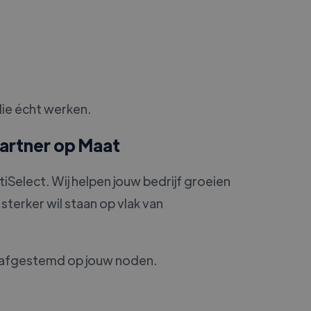
die écht werken.
Partner op Maat
iSelect. Wij helpen jouw bedrijf groeien
sterker wil staan op vlak van
g afgestemd op jouw noden.