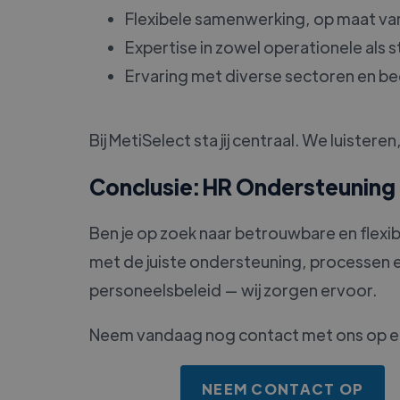
Flexibele samenwerking, op maat van
Expertise in zowel operationele als 
Ervaring met diverse sectoren en b
Bij MetiSelect sta jij centraal. We luist
Conclusie: HR Ondersteuning 
Ben je op zoek naar betrouwbare en flexib
met de juiste ondersteuning, processen en
personeelsbeleid — wij zorgen ervoor.
Neem vandaag nog contact met ons op en
NEEM CONTACT OP