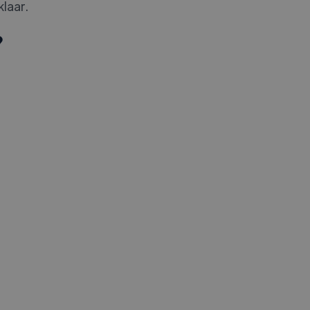
laar.
?