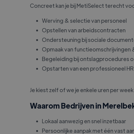
Concreet kan je bij MetiSelect terecht vo
Werving & selectie van personeel
Opstellen van arbeidscontracten
Ondersteuning bij sociale document
Opmaak van functieomschrijvingen &
Begeleiding bij ontslagprocedures o
Opstarten van een professioneel HR-
Je kiest zelf of we je enkele uren per we
Waarom Bedrijven in Merelbe
Lokaal aanwezig en snel inzetbaar
Persoonlijke aanpak met één vast a