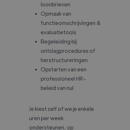
loonbrieven
Opmaak van
functieomschrijvingen &
evaluatietools
Begeleiding bij
ontslagprocedures of
herstructureringen
Opstarten van een
professioneel HR-
beleid van nul
Je kiest zelf of we je enkele
uren per week
ondersteunen, op