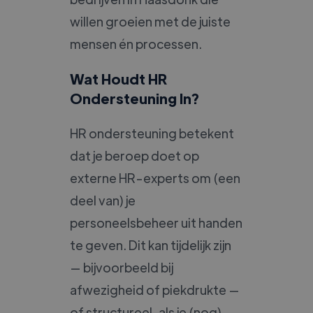
willen groeien met de juiste
mensen én processen.
Wat Houdt HR
Ondersteuning In?
HR ondersteuning betekent
dat je beroep doet op
externe HR-experts om (een
deel van) je
personeelsbeheer uit handen
te geven. Dit kan tijdelijk zijn
— bijvoorbeeld bij
afwezigheid of piekdrukte —
of structureel, als je (nog)