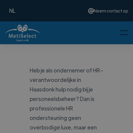
NL
Neem contact op
Heb je als ondernemer of HR-
verantwoordelijke in
Haasdonk hulp nodig bij je
personeelsbeheer? Dan is
professionele HR
ondersteuning geen
overbodige luxe, maar een