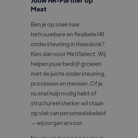
Jouw HR-Partner op
Maat
Ben je op zoek naar
betrouwbare en flexibele HR
ondersteuning in Haasdonk?
Kies dan voor MetiSelect. Wij
helpen jouw bedrijf groeien
met de juiste ondersteuning,
processen en mensen. Of je
nu snel hulp nodig hebt of
structureel sterker wil staan
op vlak van personeelsbeleid
— wij zorgen ervoor.