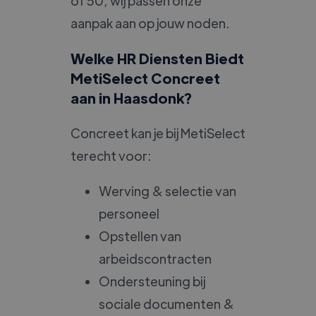
of 50, wij passen onze
aanpak aan op jouw noden.
Welke HR Diensten Biedt
MetiSelect Concreet
aan in Haasdonk?
Concreet kan je bij MetiSelect
terecht voor:
Werving & selectie van
personeel
Opstellen van
arbeidscontracten
Ondersteuning bij
sociale documenten &