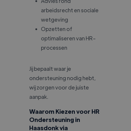
Advies rond
arbeidsrecht en sociale
wetgeving
Opzetten of
optimaliseren van HR-
processen
Jij bepaalt waar je
ondersteuning nodig hebt,
wij zorgen voor de juiste
aanpak.
Waarom Kiezen voor HR
Ondersteuning in
Haasdonk via