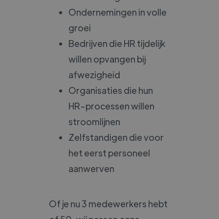
Ondernemingen in volle
groei
Bedrijven die HR tijdelijk
willen opvangen bij
afwezigheid
Organisaties die hun
HR-processen willen
stroomlijnen
Zelfstandigen die voor
het eerst personeel
aanwerven
Of je nu 3 medewerkers hebt