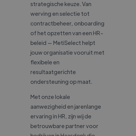
strategische keuze. Van
werving en selectie tot
contractbeheer, onboarding
of het opzetten van een HR-
beleid — MetiSelect helpt
jouw organisatie vooruit met
flexibele en
resultaatgerichte
ondersteuning op maat.
Met onze lokale
aanwezigheid en jarenlange
ervaring in HR, zijn wij de
betrouwbare partner voor
bedrijven in Haasdonk die