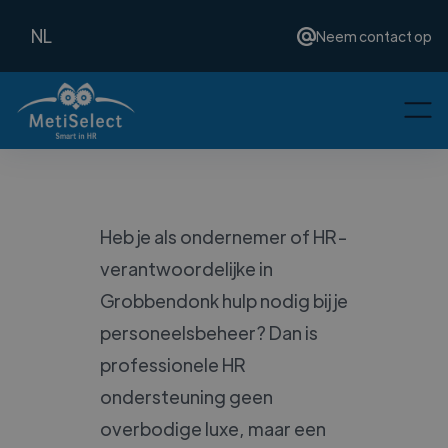
NL
Neem contact op
Heb je als ondernemer of HR-
verantwoordelijke in
Grobbendonk hulp nodig bij je
personeelsbeheer? Dan is
professionele HR
ondersteuning geen
overbodige luxe, maar een