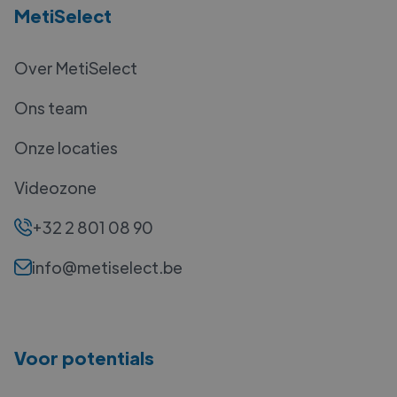
MetiSelect
Over MetiSelect
Ons team
Onze locaties
Videozone
+32 2 801 08 90
info@metiselect.be
Voor potentials