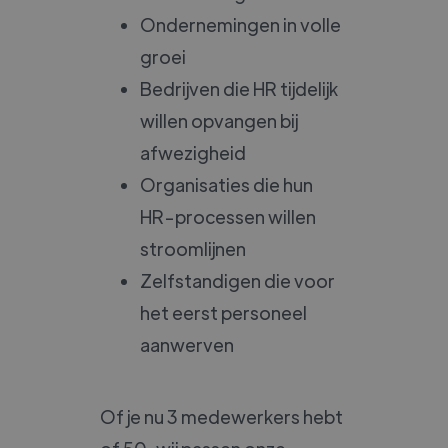
Ondernemingen in volle
groei
Bedrijven die HR tijdelijk
willen opvangen bij
afwezigheid
Organisaties die hun
HR-processen willen
stroomlijnen
Zelfstandigen die voor
het eerst personeel
aanwerven
Of je nu 3 medewerkers hebt