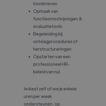
loonbrieven
Opmaak van
functieomschrijvingen &
evaluatietools
Begeleiding bij
ontslagprocedures of
herstructureringen
Opstarten van een
professioneel HR-
beleid van nul
Je kiest zelf of we je enkele
uren per week
ondersteunen, op