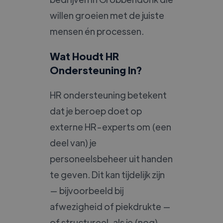
willen groeien met de juiste
mensen én processen.
Wat Houdt HR
Ondersteuning In?
HR ondersteuning betekent
dat je beroep doet op
externe HR-experts om (een
deel van) je
personeelsbeheer uit handen
te geven. Dit kan tijdelijk zijn
— bijvoorbeeld bij
afwezigheid of piekdrukte —
of structureel, als je (nog)