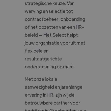
strategische keuze. Van
werving en selectie tot
contractbeheer, onboarding
of het opzetten van een HR-
beleid — MetiSelect helpt
jouw organisatie vooruit met
flexibele en
resultaatgerichte
ondersteuning op maat.
Met onze lokale
aanwezigheid en jarenlange
ervaring in HR, zijn wij de
betrouwbare partner voor
bedrijven in Grobbendonk die