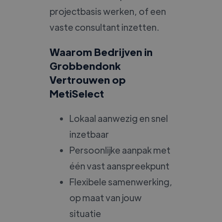
projectbasis werken, of een
vaste consultant inzetten.
Waarom Bedrijven in
Grobbendonk
Vertrouwen op
MetiSelect
Lokaal aanwezig en snel
inzetbaar
Persoonlijke aanpak met
één vast aanspreekpunt
Flexibele samenwerking,
op maat van jouw
situatie