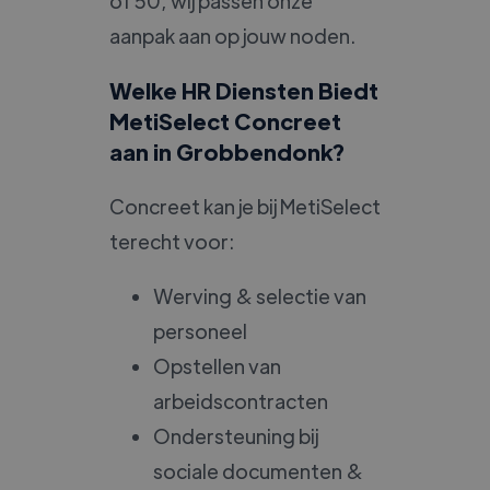
of 50, wij passen onze
aanpak aan op jouw noden.
Welke HR Diensten Biedt
MetiSelect Concreet
aan in Grobbendonk?
Concreet kan je bij MetiSelect
terecht voor:
Werving & selectie van
personeel
Opstellen van
arbeidscontracten
Ondersteuning bij
sociale documenten &