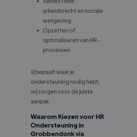
Advies rond
arbeidsrecht en sociale
wetgeving
Opzetten of
optimaliseren van HR-
processen
Jij bepaalt waar je
ondersteuning nodig hebt,
wij zorgen voor de juiste
aanpak.
Waarom Kiezen voor HR
Ondersteuning in
Grobbendonk via