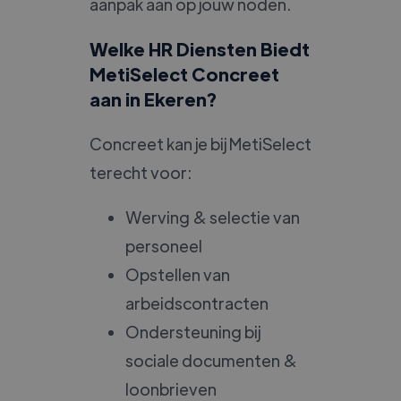
aanpak aan op jouw noden.
Welke HR Diensten Biedt
MetiSelect Concreet
aan in Ekeren?
Concreet kan je bij MetiSelect
terecht voor:
Werving & selectie van
personeel
Opstellen van
arbeidscontracten
Ondersteuning bij
sociale documenten &
loonbrieven