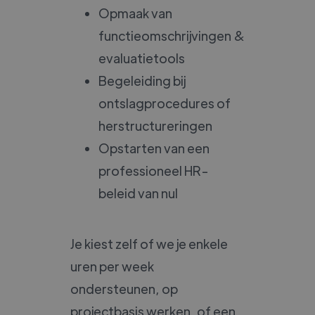
Opmaak van
functieomschrijvingen &
evaluatietools
Begeleiding bij
ontslagprocedures of
herstructureringen
Opstarten van een
professioneel HR-
beleid van nul
Je kiest zelf of we je enkele
uren per week
ondersteunen, op
projectbasis werken, of een