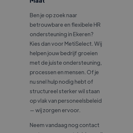
Maat
Ben je op zoek naar
betrouwbare en flexibele HR
ondersteuning in Ekeren?
Kies dan voor MetiSelect. Wij
helpen jouw bedrijf groeien
met de juiste ondersteuning,
processen en mensen. Of je
nu snel hulp nodig hebt of
structureel sterker wil staan
op vlak van personeelsbeleid
— wij zorgen ervoor.
Neem vandaag nog contact