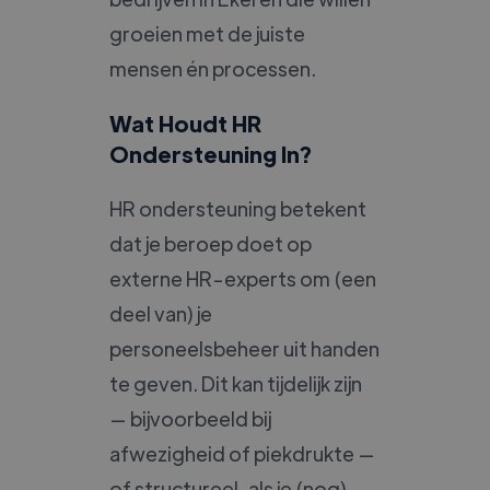
groeien met de juiste
mensen én processen.
Wat Houdt HR
Ondersteuning In?
HR ondersteuning betekent
dat je beroep doet op
externe HR-experts om (een
deel van) je
personeelsbeheer uit handen
te geven. Dit kan tijdelijk zijn
— bijvoorbeeld bij
afwezigheid of piekdrukte —
of structureel, als je (nog)