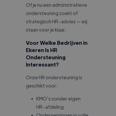
Of je nu een administratieve
ondersteuning zoekt of
strategisch HR-advies — wij
staan voor je klaar.
Voor Welke Bedrijven in
Ekeren Is HR
Ondersteuning
Interessant?
Onze HR ondersteuning is
geschikt voor:
KMO’s zonder eigen
HR-afdeling
Ondernemingen in volle