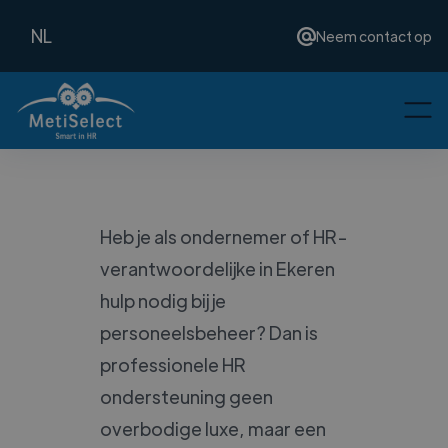
NL
Neem contact op
Heb je als ondernemer of HR-
verantwoordelijke in Ekeren
hulp nodig bij je
personeelsbeheer? Dan is
professionele HR
ondersteuning geen
overbodige luxe, maar een