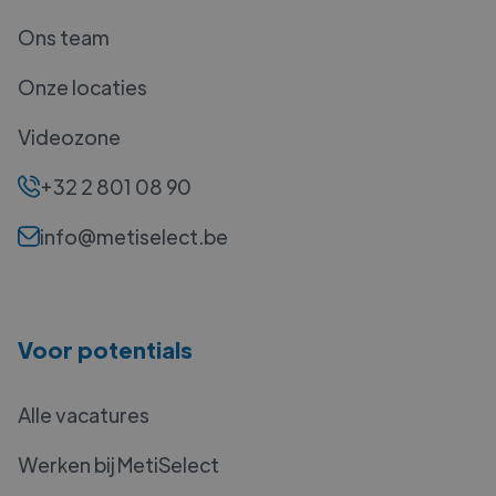
Ons team
Onze locaties
Videozone
+32 2 801 08 90
info@metiselect.be
Voor potentials
Alle vacatures
Werken bij MetiSelect