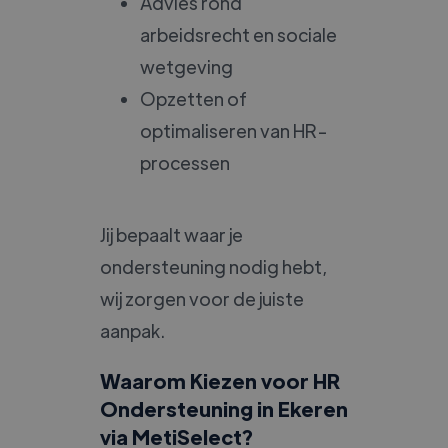
Advies rond
arbeidsrecht en sociale
wetgeving
Opzetten of
optimaliseren van HR-
processen
Jij bepaalt waar je
ondersteuning nodig hebt,
wij zorgen voor de juiste
aanpak.
Waarom Kiezen voor HR
Ondersteuning in Ekeren
via MetiSelect?