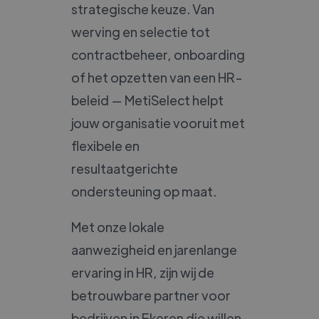
strategische keuze. Van
werving en selectie tot
contractbeheer, onboarding
of het opzetten van een HR-
beleid — MetiSelect helpt
jouw organisatie vooruit met
flexibele en
resultaatgerichte
ondersteuning op maat.
Met onze lokale
aanwezigheid en jarenlange
ervaring in HR, zijn wij de
betrouwbare partner voor
bedrijven in Ekeren die willen