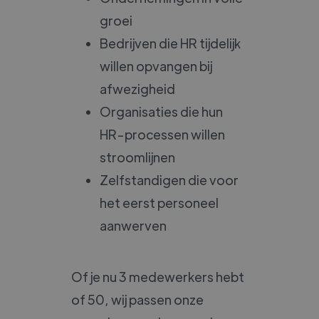
groei
Bedrijven die HR tijdelijk
willen opvangen bij
afwezigheid
Organisaties die hun
HR-processen willen
stroomlijnen
Zelfstandigen die voor
het eerst personeel
aanwerven
Of je nu 3 medewerkers hebt
of 50, wij passen onze