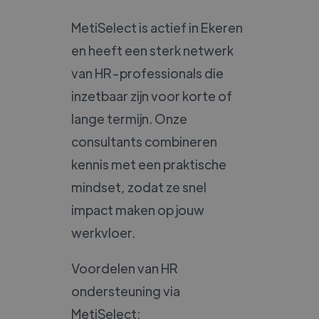
MetiSelect is actief in Ekeren
en heeft een sterk netwerk
van HR-professionals die
inzetbaar zijn voor korte of
lange termijn. Onze
consultants combineren
kennis met een praktische
mindset, zodat ze snel
impact maken op jouw
werkvloer.
Voordelen van HR
ondersteuning via
MetiSelect: