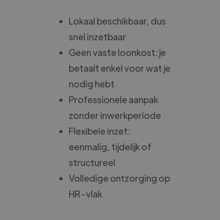
Lokaal beschikbaar, dus
snel inzetbaar
Geen vaste loonkost: je
betaalt enkel voor wat je
nodig hebt
Professionele aanpak
zonder inwerkperiode
Flexibele inzet:
eenmalig, tijdelijk of
structureel
Volledige ontzorging op
HR-vlak