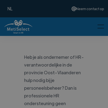
NL
Neem contact op
Heb je als ondernemer of HR-
verantwoordelijke in de
provincie Oost-Vlaanderen
hulp nodig bij je
personeelsbeheer? Dan is
professionele HR
ondersteuning geen