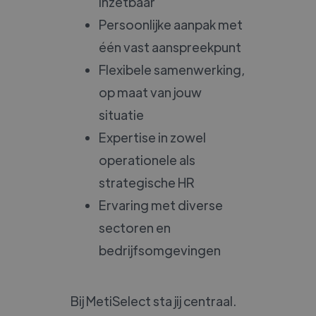
inzetbaar
Persoonlijke aanpak met
één vast aanspreekpunt
Flexibele samenwerking,
op maat van jouw
situatie
Expertise in zowel
operationele als
strategische HR
Ervaring met diverse
sectoren en
bedrijfsomgevingen
Bij MetiSelect sta jij centraal.