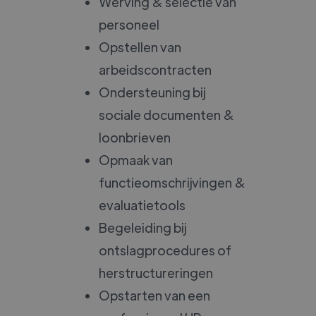
Werving & selectie van
personeel
Opstellen van
arbeidscontracten
Ondersteuning bij
sociale documenten &
loonbrieven
Opmaak van
functieomschrijvingen &
evaluatietools
Begeleiding bij
ontslagprocedures of
herstructureringen
Opstarten van een