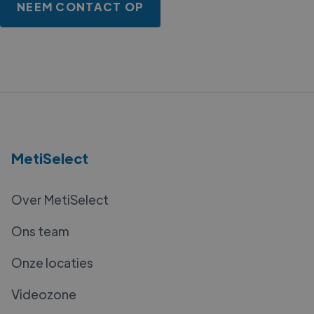
NEEM CONTACT OP
MetiSelect
Over MetiSelect
Ons team
Onze locaties
Videozone