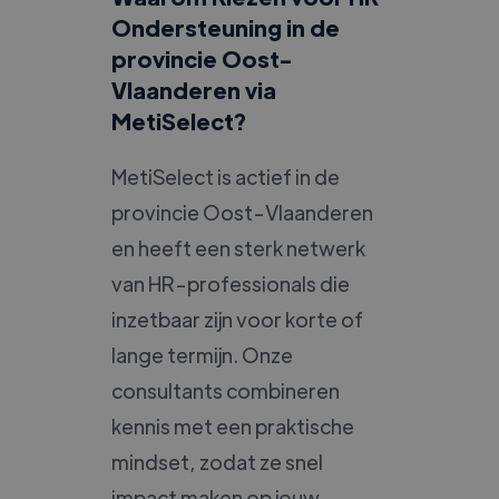
Ondersteuning in de
provincie Oost-
Vlaanderen via
MetiSelect?
MetiSelect is actief in de
provincie Oost-Vlaanderen
en heeft een sterk netwerk
van HR-professionals die
inzetbaar zijn voor korte of
lange termijn. Onze
consultants combineren
kennis met een praktische
mindset, zodat ze snel
impact maken op jouw