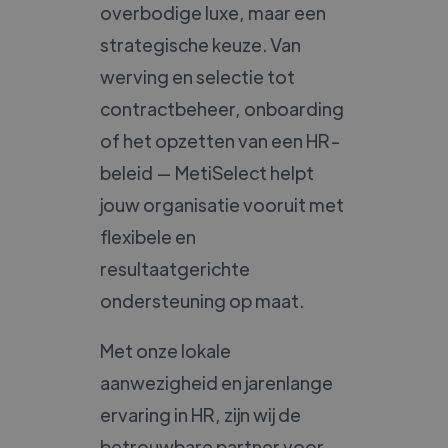
overbodige luxe, maar een
strategische keuze. Van
werving en selectie tot
contractbeheer, onboarding
of het opzetten van een HR-
beleid — MetiSelect helpt
jouw organisatie vooruit met
flexibele en
resultaatgerichte
ondersteuning op maat.
Met onze lokale
aanwezigheid en jarenlange
ervaring in HR, zijn wij de
betrouwbare partner voor