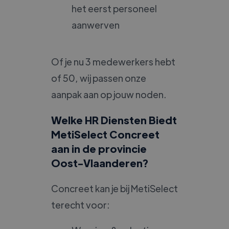
het eerst personeel
aanwerven
Of je nu 3 medewerkers hebt
of 50, wij passen onze
aanpak aan op jouw noden.
Welke HR Diensten Biedt
MetiSelect Concreet
aan in de provincie
Oost-Vlaanderen?
Concreet kan je bij MetiSelect
terecht voor: