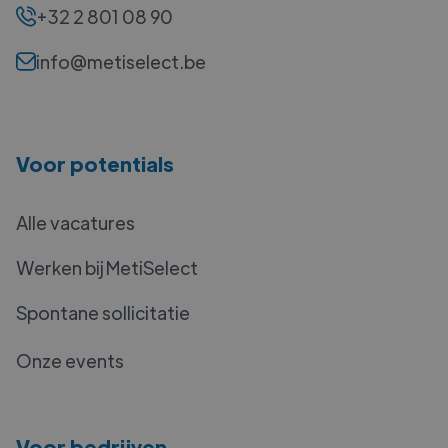
+32 2 801 08 90
info@metiselect.be
Voor potentials
Alle vacatures
Werken bij MetiSelect
Spontane sollicitatie
Onze events
Voor bedrijven