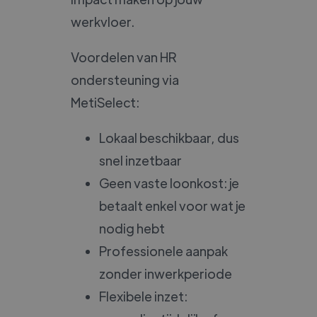
werkvloer.
Voordelen van HR
ondersteuning via
MetiSelect:
Lokaal beschikbaar, dus
snel inzetbaar
Geen vaste loonkost: je
betaalt enkel voor wat je
nodig hebt
Professionele aanpak
zonder inwerkperiode
Flexibele inzet: