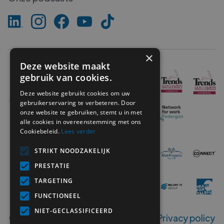
×
Deze website maakt
gebruik van cookies.
Deze website gebruikt cookies om uw
gebruikerservaring te verbeteren. Door
onze website te gebruiken, stemt u in met
alle cookies in overeenstemming met ons
Cookiebeleid.
Lees verder
STRIKT NOODZAKELIJK
PRESTATIE
TARGETING
FUNCTIONEEL
NIET-GECLASSIFICEERD
Copyright ©
2026
MetiSelect NV‍ -
Privacy policy