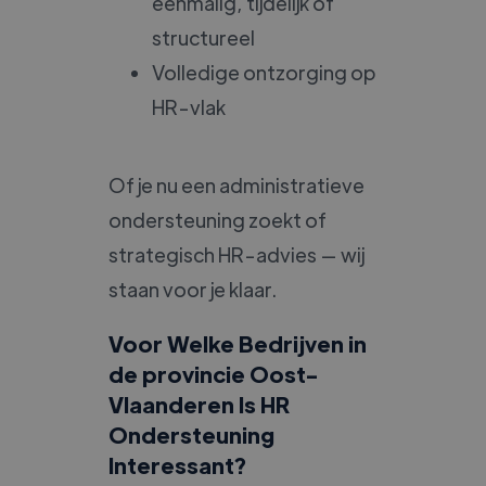
eenmalig, tijdelijk of
structureel
Volledige ontzorging op
HR-vlak
Of je nu een administratieve
ondersteuning zoekt of
strategisch HR-advies — wij
staan voor je klaar.
Voor Welke Bedrijven in
de provincie Oost-
Vlaanderen Is HR
Ondersteuning
Interessant?