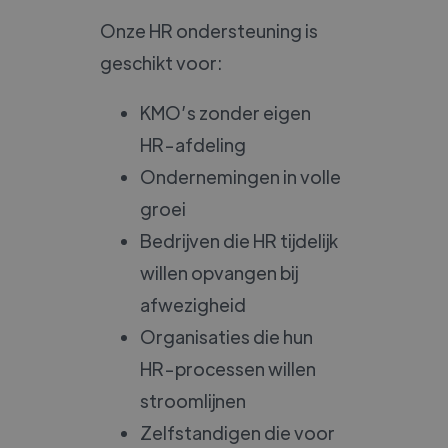
Onze HR ondersteuning is
geschikt voor:
KMO’s zonder eigen
HR-afdeling
Ondernemingen in volle
groei
Bedrijven die HR tijdelijk
willen opvangen bij
afwezigheid
Organisaties die hun
HR-processen willen
stroomlijnen
Zelfstandigen die voor