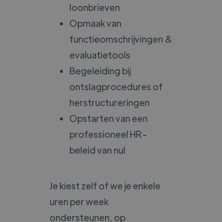
loonbrieven
Opmaak van
functieomschrijvingen &
evaluatietools
Begeleiding bij
ontslagprocedures of
herstructureringen
Opstarten van een
professioneel HR-
beleid van nul
Je kiest zelf of we je enkele
uren per week
ondersteunen, op