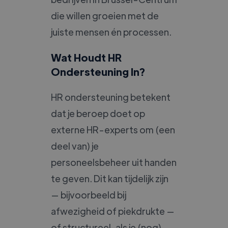
die willen groeien met de
juiste mensen én processen.
Wat Houdt HR
Ondersteuning In?
HR ondersteuning betekent
dat je beroep doet op
externe HR-experts om (een
deel van) je
personeelsbeheer uit handen
te geven. Dit kan tijdelijk zijn
— bijvoorbeeld bij
afwezigheid of piekdrukte —
of structureel, als je (nog)