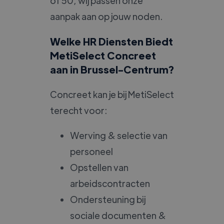
of 50, wij passen onze
aanpak aan op jouw noden.
Welke HR Diensten Biedt
MetiSelect Concreet
aan in Brussel-Centrum?
Concreet kan je bij MetiSelect
terecht voor:
Werving & selectie van
personeel
Opstellen van
arbeidscontracten
Ondersteuning bij
sociale documenten &