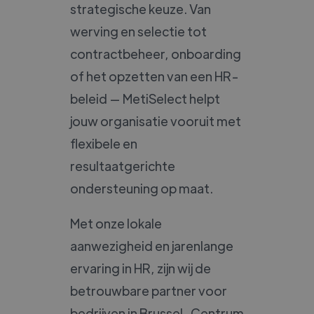
strategische keuze. Van
werving en selectie tot
contractbeheer, onboarding
of het opzetten van een HR-
beleid — MetiSelect helpt
jouw organisatie vooruit met
flexibele en
resultaatgerichte
ondersteuning op maat.
Met onze lokale
aanwezigheid en jarenlange
ervaring in HR, zijn wij de
betrouwbare partner voor
bedrijven in Brussel-Centrum