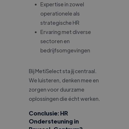
Expertise in zowel
operationele als
strategische HR
Ervaring met diverse
sectoren en
bedrijfsomgevingen
Bij MetiSelect sta jij centraal.
We luisteren, denken mee en
zorgen voor duurzame
oplossingen die écht werken.
Conclusie: HR
Ondersteuning in