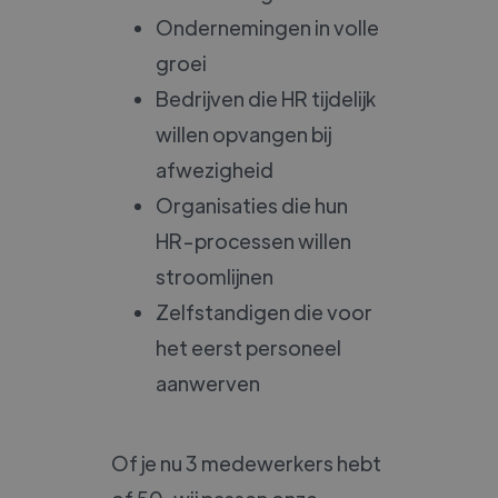
Ondernemingen in volle
groei
Bedrijven die HR tijdelijk
willen opvangen bij
afwezigheid
Organisaties die hun
HR-processen willen
stroomlijnen
Zelfstandigen die voor
het eerst personeel
aanwerven
Of je nu 3 medewerkers hebt