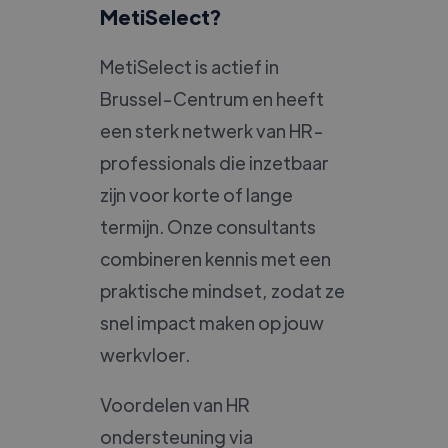
MetiSelect?
MetiSelect is actief in
Brussel-Centrum en heeft
een sterk netwerk van HR-
professionals die inzetbaar
zijn voor korte of lange
termijn. Onze consultants
combineren kennis met een
praktische mindset, zodat ze
snel impact maken op jouw
werkvloer.
Voordelen van HR
ondersteuning via