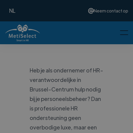
NL
Neem contact op
Heb je als ondernemer of HR-
verantwoordelijke in
Brussel-Centrum hulp nodig
bij je personeelsbeheer? Dan
is professionele HR
ondersteuning geen
overbodige luxe, maar een