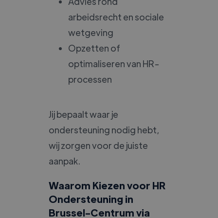
Advies rond
arbeidsrecht en sociale
wetgeving
Opzetten of
optimaliseren van HR-
processen
Jij bepaalt waar je
ondersteuning nodig hebt,
wij zorgen voor de juiste
aanpak.
Waarom Kiezen voor HR
Ondersteuning in
Brussel-Centrum via