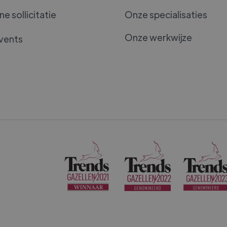
e sollicitatie
Onze specialisaties
Onze werkwijze
vents