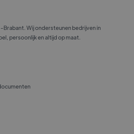
s-Brabant. Wij ondersteunen bedrijven in
el, persoonlijk en altijd op maat.
e documenten