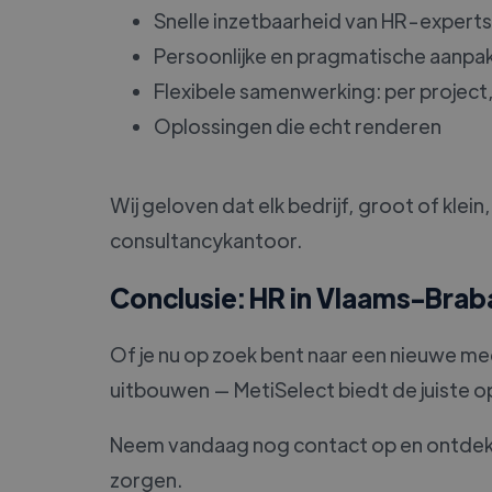
Snelle inzetbaarheid van HR-experts
Persoonlijke en pragmatische aanpa
Flexibele samenwerking: per project, t
Oplossingen die echt renderen
Wij geloven dat elk bedrijf, groot of kl
consultancykantoor.
Conclusie: HR in Vlaams-Brab
Of je nu op zoek bent naar een nieuwe m
uitbouwen — MetiSelect biedt de juiste op
Neem vandaag nog contact op en ontdek h
zorgen.