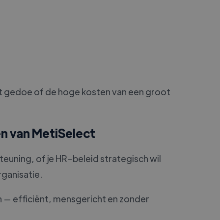
het gedoe of de hoge kosten van een groot
n van MetiSelect
uning, of je HR-beleid strategisch wil
rganisatie.
 — efficiënt, mensgericht en zonder