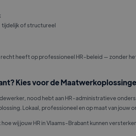
k
ijdelijk of structureel
ein, recht heeft op professioneel HR-beleid — zonder 
ant? Kies voor de Maatwerkoplossinge
edewerker, nood hebt aan HR-administratieve onderste
lossing. Lokaal, professioneel en op maat van jouw o
oe wij jouw HR in Vlaams-Brabant kunnen versterken