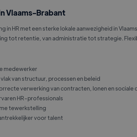
 in Vlaams-Brabant
ng in HR met een sterke lokale aanwezigheid in Vlaam
g tot retentie, van administratie tot strategie. Flexib
iste medewerker
 vlak van structuur, processen en beleid
correcte verwerking van contracten, lonen en social
 ervaren HR-professionals
me tewerkstelling
ntrekkelijker voor talent