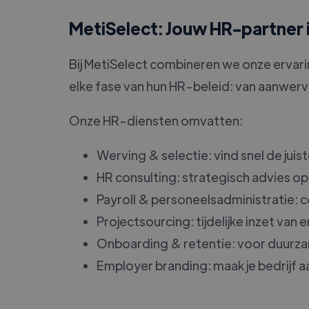
MetiSelect: Jouw HR-partner
Bij MetiSelect combineren we onze ervari
elke fase van hun HR-beleid: van aanwervin
Onze HR-diensten omvatten:
Werving & selectie: vind snel de ju
HR consulting: strategisch advies op
Payroll & personeelsadministratie: 
Projectsourcing: tijdelijke inzet van
Onboarding & retentie: voor duurza
Employer branding: maak je bedrijf aa