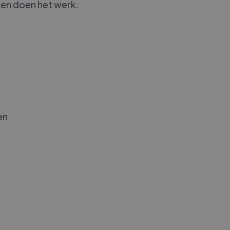
 en doen het werk.
en