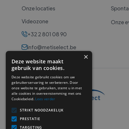
Onze locaties
Spontan
Videozone
Onze e
+32 2 801 08 90
info@metiselect.be
×
Deze website maakt
gebruik van cookies.
Deze website gebruikt cookies om uw
gebruikerservaring te verbeteren. Door
onze website te gebruiken, stemt u in met
alle cookies in overeenstemming met ons
Cookiebeleid.
Lees verder
STRIKT NOODZAKELIJK
PRESTATIE
TARGETING