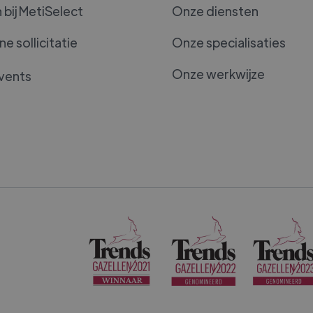
bij MetiSelect
Onze diensten
e sollicitatie
Onze specialisaties
Onze werkwijze
vents