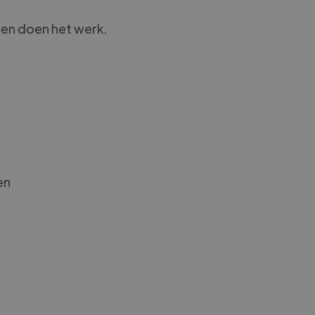
 en doen het werk.
en