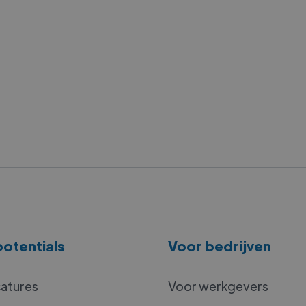
otentials
Voor bedrijven
catures
Voor werkgevers