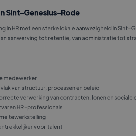
 in Sint-Genesius-Rode
ing in HR met een sterke lokale aanwezigheid in Sint
an aanwerving tot retentie, van administratie tot strat
iste medewerker
 vlak van structuur, processen en beleid
correcte verwerking van contracten, lonen en social
 ervaren HR-professionals
me tewerkstelling
ntrekkelijker voor talent