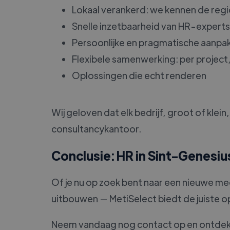
Lokaal verankerd: we kennen de regi
Snelle inzetbaarheid van HR-experts
Persoonlijke en pragmatische aanpa
Flexibele samenwerking: per project, t
Oplossingen die echt renderen
Wij geloven dat elk bedrijf, groot of kl
consultancykantoor.
Conclusie: HR in Sint-Genesi
Of je nu op zoek bent naar een nieuwe m
uitbouwen — MetiSelect biedt de juiste op
Neem vandaag nog contact op en ontdek h