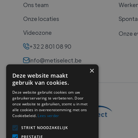
Ons team
Werken 
Onze locaties
Spontan
Videozone
Onze e
+32 2 801 08 90
info@metiselect.be
×
Deze website maakt
gebruik van cookies.
Deze website gebruikt cookies om uw
gebruikerservaring te verbeteren. Door
onze website te gebruiken, stemt u in met
alle cookies in overeenstemming met ons
Cookiebeleid.
Lees verder
STRIKT NOODZAKELIJK
PRESTATIE