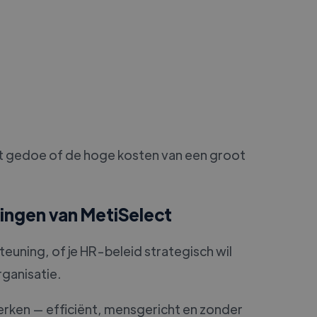
het gedoe of de hoge kosten van een groot
ingen van MetiSelect
uning, of je HR-beleid strategisch wil
rganisatie.
rken — efficiënt, mensgericht en zonder