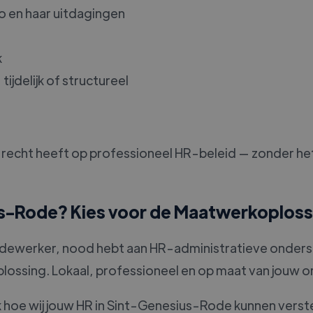
o en haar uitdagingen
k
ijdelijk of structureel
ein, recht heeft op professioneel HR-beleid — zonder 
us-Rode? Kies voor de Maatwerkoploss
edewerker, nood hebt aan HR-administratieve onderste
lossing. Lokaal, professioneel en op maat van jouw o
oe wij jouw HR in Sint-Genesius-Rode kunnen verste