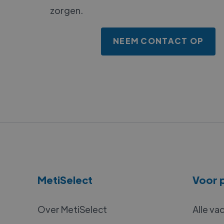
zorgen.
NEEM CONTACT OP
MetiSelect
Voor p
Over MetiSelect
Alle va