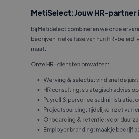
MetiSelect: Jouw HR-partner
Bij MetiSelect combineren we onze ervar
bedrijven in elke fase van hun HR-beleid: v
maat.
Onze HR-diensten omvatten:
Werving & selectie: vind snel de ju
HR consulting: strategisch advies op
Payroll & personeelsadministratie: 
Projectsourcing: tijdelijke inzet van
Onboarding & retentie: voor duurza
Employer branding: maak je bedrijf aa