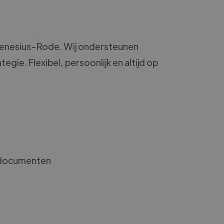
-Genesius-Rode. Wij ondersteunen
egie. Flexibel, persoonlijk en altijd op
e documenten