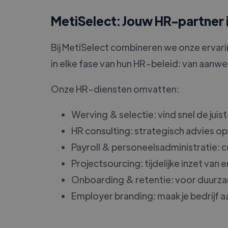
MetiSelect: Jouw HR-partner
Bij MetiSelect combineren we onze ervari
in elke fase van hun HR-beleid: van aanwerv
Onze HR-diensten omvatten:
Werving & selectie: vind snel de ju
HR consulting: strategisch advies op
Payroll & personeelsadministratie: 
Projectsourcing: tijdelijke inzet van
Onboarding & retentie: voor duurza
Employer branding: maak je bedrijf aa