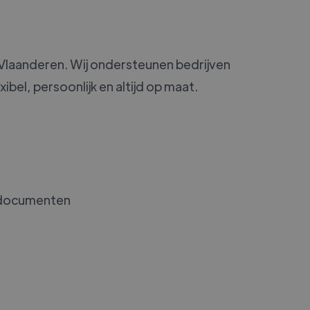
-Vlaanderen. Wij ondersteunen bedrijven
ibel, persoonlijk en altijd op maat.
e documenten