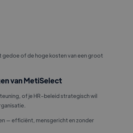
het gedoe of de hoge kosten van een groot
en van MetiSelect
uning, of je HR-beleid strategisch wil
rganisatie.
n — efficiënt, mensgericht en zonder