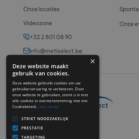
Onze locaties
Spontan
Videozone
Onze e
+32 2 801 08 90
info@metiselect.be
×
Deze website maakt
gebruik van cookies.
Deze website gebruikt cookies om uw
gebruikerservaring te verbeteren. Door
onze website te gebruiken, stemt u in met
alle cookies in overeenstemming met ons
Cookiebeleid.
Lees verder
STRIKT NOODZAKELIJK
PRESTATIE
TARGETING