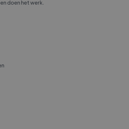
 en doen het werk.
en