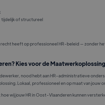
k
ijdelijk of structureel
ein, recht heeft op professioneel HR-beleid — zonder 
eren? Kies voor de Maatwerkoplossing
edewerker, nood hebt aan HR-administratieve onderste
lossing. Lokaal, professioneel en op maat van jouw o
oe wij jouw HR in Oost-Vlaanderen kunnen versterke