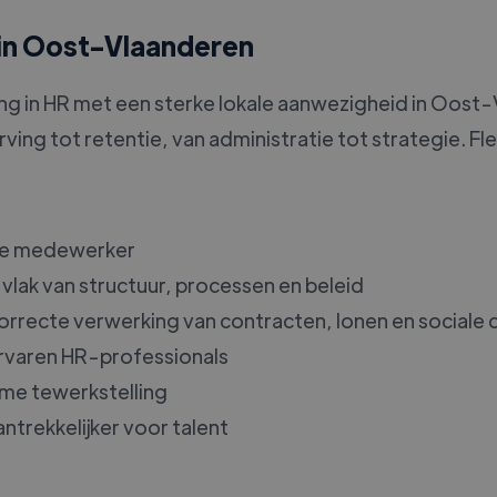
 in Oost-Vlaanderen
ng in HR met een sterke lokale aanwezigheid in Oost
ing tot retentie, van administratie tot strategie. Flex
iste medewerker
 vlak van structuur, processen en beleid
correcte verwerking van contracten, lonen en social
 ervaren HR-professionals
me tewerkstelling
ntrekkelijker voor talent