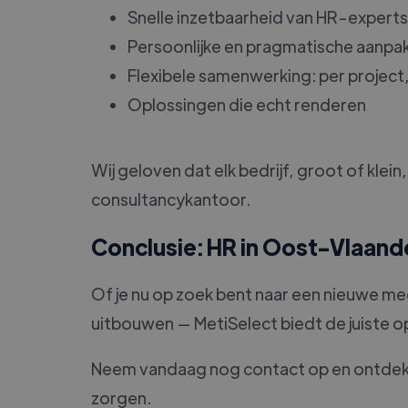
Snelle inzetbaarheid van HR-experts
Persoonlijke en pragmatische aanpa
Flexibele samenwerking: per project, t
Oplossingen die echt renderen
Wij geloven dat elk bedrijf, groot of kl
consultancykantoor.
Conclusie: HR in Oost-Vlaand
Of je nu op zoek bent naar een nieuwe m
uitbouwen — MetiSelect biedt de juiste op
Neem vandaag nog contact op en ontdek h
zorgen.