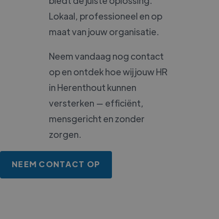
biedt de juiste oplossing.
Lokaal, professioneel en op
maat van jouw organisatie.
Neem vandaag nog contact
op en ontdek hoe wij jouw HR
in Herenthout kunnen
versterken — efficiënt,
mensgericht en zonder
zorgen.
NEEM CONTACT OP