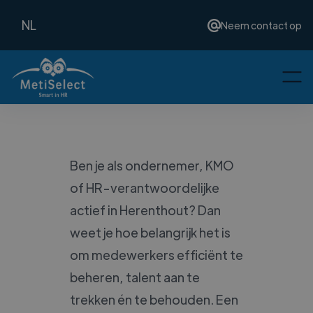
NL
Neem contact op
Ben je als ondernemer, KMO
of HR-verantwoordelijke
actief in Herenthout? Dan
weet je hoe belangrijk het is
om medewerkers efficiënt te
beheren, talent aan te
trekken én te behouden. Een