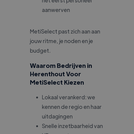
het eerst personeel
aanwerven
MetiSelect past zich aan aan
jouw ritme, je noden en je
budget.
Waarom Bedrijven in
Herenthout Voor
MetiSelect Kiezen
Lokaal verankerd: we
kennen de regio en haar
uitdagingen
Snelle inzetbaarheid van