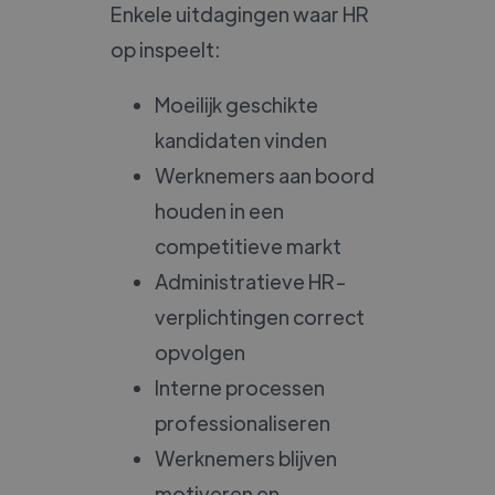
Enkele uitdagingen waar HR
op inspeelt:
Moeilijk geschikte
kandidaten vinden
Werknemers aan boord
houden in een
competitieve markt
Administratieve HR-
verplichtingen correct
opvolgen
Interne processen
professionaliseren
Werknemers blijven
motiveren en