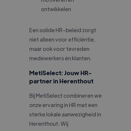
ontwikkelen
Een solide HR-beleid zorgt
niet alleen voor efficiëntie,
maar ook voor tevreden
medewerkers én klanten.
MetiSelect: Jouw HR-
partner in Herenthout
Bij MetiSelect combineren we
onze ervaring in HR met een
sterke lokale aanwezigheid in
Herenthout. Wij