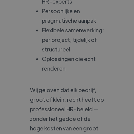
HR-experts
Persoonlijke en
pragmatische aanpak
Flexibele samenwerking:
per project, tijdelijk of
structureel
Oplossingen die echt
renderen
Wij geloven dat elk bedrijf,
groot of klein, recht heeft op
professioneel HR-beleid —
zonder het gedoe of de
hoge kosten van een groot