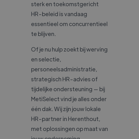
sterk en toekomstgericht
HR-beleid is vandaag
essentieel om concurrentieel
te blijven.
Of je nu hulp zoekt bij werving
en selectie,
personeelsadministratie,
strategisch HR-advies of
tijdelijke ondersteuning — bij
MetiSelect vind je alles onder
één dak. Wij zijn jouw lokale
HR-partner in Herenthout,
met oplossingen op maat van
jouw onderneming.