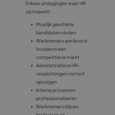
Enkele uitdagingen waar HR
op inspeelt:
Moeilijk geschikte
kandidaten vinden
Werknemers aan boord
houden in een
competitieve markt
Administratieve HR-
verplichtingen correct
opvolgen
Interne processen
professionaliseren
Werknemers blijven
motiveren en