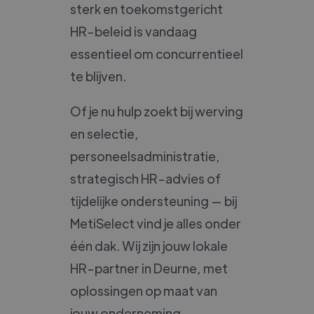
sterk en toekomstgericht
HR-beleid is vandaag
essentieel om concurrentieel
te blijven.
Of je nu hulp zoekt bij werving
en selectie,
personeelsadministratie,
strategisch HR-advies of
tijdelijke ondersteuning — bij
MetiSelect vind je alles onder
één dak. Wij zijn jouw lokale
HR-partner in Deurne, met
oplossingen op maat van
jouw onderneming.