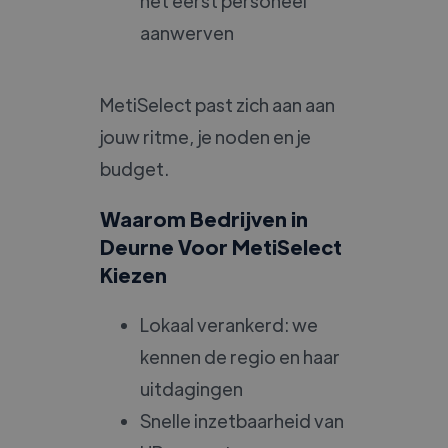
het eerst personeel
aanwerven
MetiSelect past zich aan aan
jouw ritme, je noden en je
budget.
Waarom Bedrijven in
Deurne Voor MetiSelect
Kiezen
Lokaal verankerd: we
kennen de regio en haar
uitdagingen
Snelle inzetbaarheid van