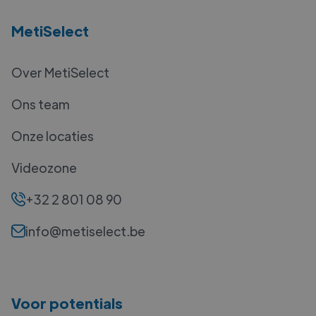
MetiSelect
Over MetiSelect
Ons team
Onze locaties
Videozone
+32 2 801 08 90
info@metiselect.be
Voor potentials