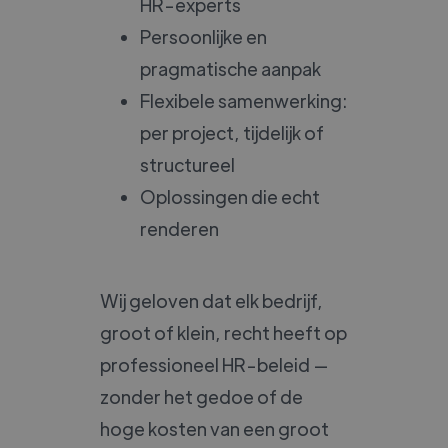
HR-experts
Persoonlijke en
pragmatische aanpak
Flexibele samenwerking:
per project, tijdelijk of
structureel
Oplossingen die echt
renderen
Wij geloven dat elk bedrijf,
groot of klein, recht heeft op
professioneel HR-beleid —
zonder het gedoe of de
hoge kosten van een groot