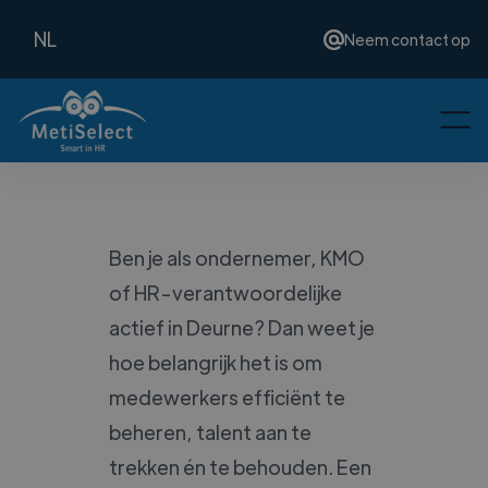
NL
Neem contact op
Ben je als ondernemer, KMO
of HR-verantwoordelijke
actief in Deurne? Dan weet je
hoe belangrijk het is om
medewerkers efficiënt te
beheren, talent aan te
trekken én te behouden. Een