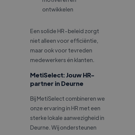
ontwikkelen
Een solide HR-beleid zorgt
niet alleen voor efficiëntie,
maar ook voor tevreden
medewerkers én klanten.
MetiSelect: Jouw HR-
partner in Deurne
Bij MetiSelect combineren we
onze ervaring in HR met een
sterke lokale aanwezigheid in
Deurne. Wij ondersteunen