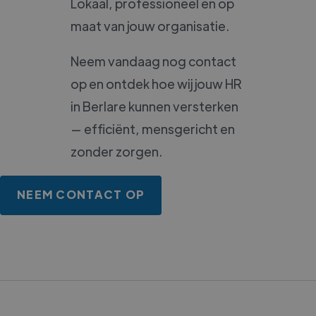
Lokaal, professioneel en op
maat van jouw organisatie.
Neem vandaag nog contact
op en ontdek hoe wij jouw HR
in Berlare kunnen versterken
— efficiënt, mensgericht en
zonder zorgen.
NEEM CONTACT OP