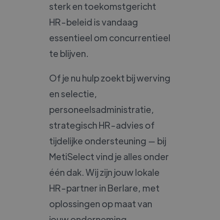
sterk en toekomstgericht
HR-beleid is vandaag
essentieel om concurrentieel
te blijven.
Of je nu hulp zoekt bij werving
en selectie,
personeelsadministratie,
strategisch HR-advies of
tijdelijke ondersteuning — bij
MetiSelect vind je alles onder
één dak. Wij zijn jouw lokale
HR-partner in Berlare, met
oplossingen op maat van
jouw onderneming.