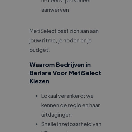
het eerst personeel
aanwerven
MetiSelect past zich aan aan
jouw ritme, je noden en je
budget.
Waarom Bedrijven in
Berlare Voor MetiSelect
Kiezen
Lokaal verankerd: we
kennen de regio en haar
uitdagingen
Snelle inzetbaarheid van