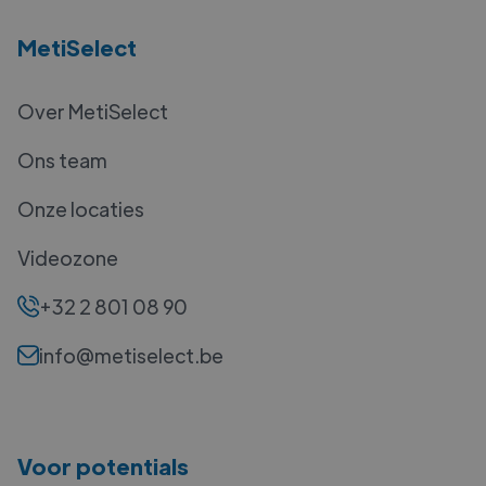
MetiSelect
Over MetiSelect
Ons team
Onze locaties
Videozone
+32 2 801 08 90
info@metiselect.be
Voor potentials