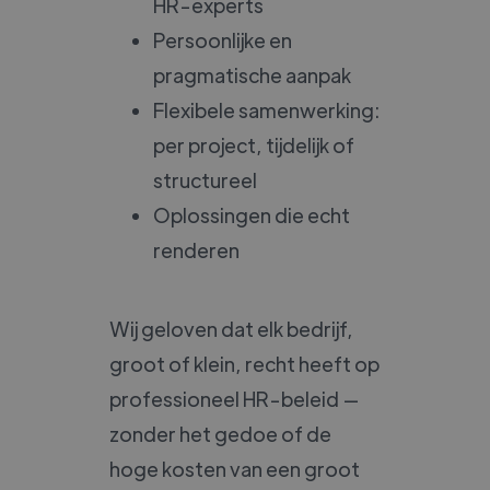
HR-experts
Persoonlijke en
pragmatische aanpak
Flexibele samenwerking:
per project, tijdelijk of
structureel
Oplossingen die echt
renderen
Wij geloven dat elk bedrijf,
groot of klein, recht heeft op
professioneel HR-beleid —
zonder het gedoe of de
hoge kosten van een groot