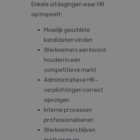
Enkele uitdagingen waar HR
op inspeelt:
Moeilijk geschikte
kandidaten vinden
Werknemers aan boord
houden in een
competitieve markt
Administratieve HR-
verplichtingen correct
opvolgen
Interne processen
professionaliseren
Werknemers blijven
motiveren en