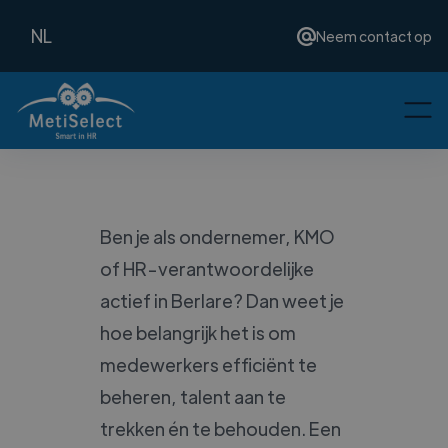
NL
Neem contact op
Ben je als ondernemer, KMO
of HR-verantwoordelijke
actief in Berlare? Dan weet je
hoe belangrijk het is om
medewerkers efficiënt te
beheren, talent aan te
trekken én te behouden. Een