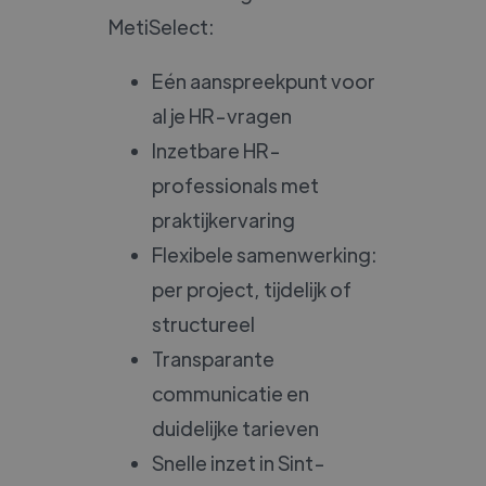
MetiSelect:
Eén aanspreekpunt voor
al je HR-vragen
Inzetbare HR-
professionals met
praktijkervaring
Flexibele samenwerking:
per project, tijdelijk of
structureel
Transparante
communicatie en
duidelijke tarieven
Snelle inzet in Sint-