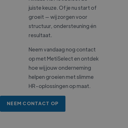
juiste keuze. Of je nu start of
groeit — wij zorgen voor
structuur, ondersteuning én
resultaat.
Neem vandaag nog contact
op met MetiSelect en ontdek
hoe wij jouw onderneming
helpen groeien met slimme
HR-oplossingen op maat.
NEEM CONTACT OP