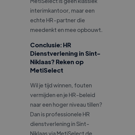
MetiSelect is geen klassiek
interimkantoor, maar een
echte HR-partner die
meedenkt en mee opbouwt.
Conclusie: HR
Dienstverlening in Sint-
Niklaas? Reken op
MetiSelect
Wil je tijd winnen, fouten
vermijden en je HR-beleid
naar een hoger niveau tillen?
Dan is professionele HR
dienstverlening in Sint-
Niklaas via MetiSelect de