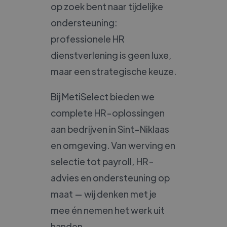
op zoek bent naar tijdelijke
ondersteuning:
professionele HR
dienstverlening is geen luxe,
maar een strategische keuze.
Bij MetiSelect bieden we
complete HR-oplossingen
aan bedrijven in Sint-Niklaas
en omgeving. Van werving en
selectie tot payroll, HR-
advies en ondersteuning op
maat — wij denken met je
mee én nemen het werk uit
handen.