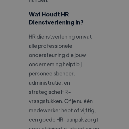
Wat Houdt HR
Dienstverlening In?
HR dienstverlening omvat
alle professionele
ondersteuning die jouw
onderneming helpt bij
personeelsbeheer,
administratie, en
strategische HR-
vraagstukken. Of je nu één
medewerker hebt of vijftig,
een goede HR-aanpak zorgt
voor efficiëntie, structuur en