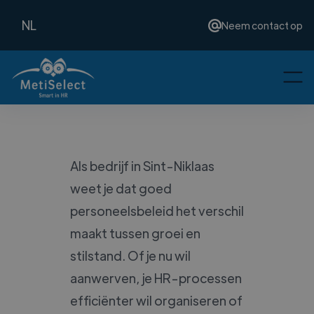
NL
Neem contact op
Als bedrijf in Sint-Niklaas
weet je dat goed
personeelsbeleid het verschil
maakt tussen groei en
stilstand. Of je nu wil
aanwerven, je HR-processen
efficiënter wil organiseren of