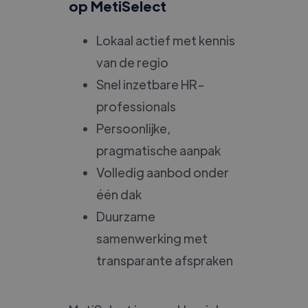
op MetiSelect
Lokaal actief met kennis
van de regio
Snel inzetbare HR-
professionals
Persoonlijke,
pragmatische aanpak
Volledig aanbod onder
één dak
Duurzame
samenwerking met
transparante afspraken