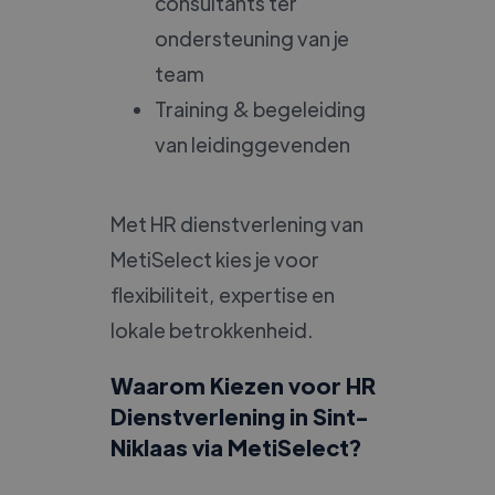
consultants ter
ondersteuning van je
team
Training & begeleiding
van leidinggevenden
Met HR dienstverlening van
MetiSelect kies je voor
flexibiliteit, expertise en
lokale betrokkenheid.
Waarom Kiezen voor HR
Dienstverlening in Sint-
Niklaas via MetiSelect?