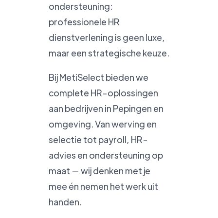
ondersteuning:
professionele HR
dienstverlening is geen luxe,
maar een strategische keuze.
Bij MetiSelect bieden we
complete HR-oplossingen
aan bedrijven in Pepingen en
omgeving. Van werving en
selectie tot payroll, HR-
advies en ondersteuning op
maat — wij denken met je
mee én nemen het werk uit
handen.