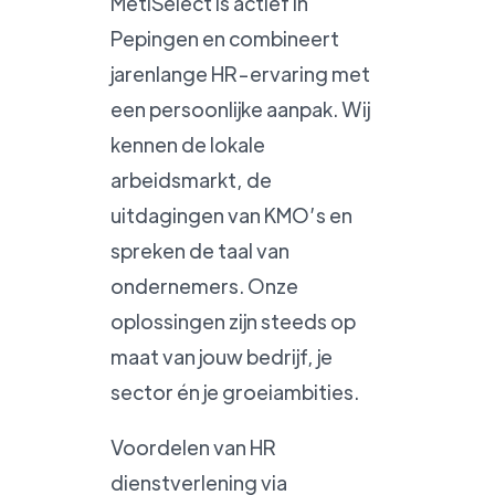
MetiSelect is actief in
Pepingen en combineert
jarenlange HR-ervaring met
een persoonlijke aanpak. Wij
kennen de lokale
arbeidsmarkt, de
uitdagingen van KMO’s en
spreken de taal van
ondernemers. Onze
oplossingen zijn steeds op
maat van jouw bedrijf, je
sector én je groeiambities.
Voordelen van HR
dienstverlening via