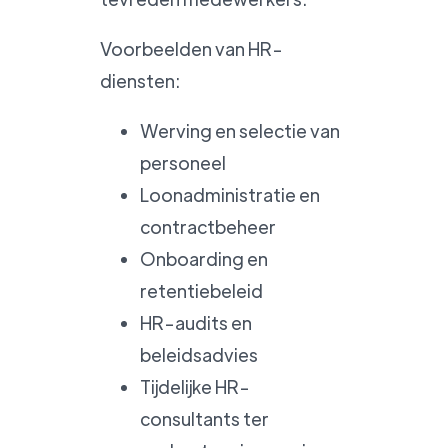
Voorbeelden van HR-
diensten:
Werving en selectie van
personeel
Loonadministratie en
contractbeheer
Onboarding en
retentiebeleid
HR-audits en
beleidsadvies
Tijdelijke HR-
consultants ter