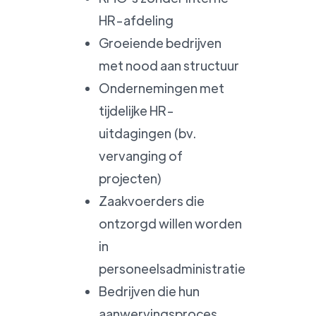
HR-afdeling
Groeiende bedrijven
met nood aan structuur
Ondernemingen met
tijdelijke HR-
uitdagingen (bv.
vervanging of
projecten)
Zaakvoerders die
ontzorgd willen worden
in
personeelsadministratie
Bedrijven die hun
aanwervingsproces