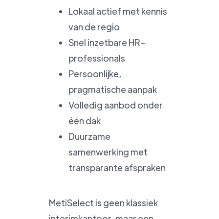
Lokaal actief met kennis
van de regio
Snel inzetbare HR-
professionals
Persoonlijke,
pragmatische aanpak
Volledig aanbod onder
één dak
Duurzame
samenwerking met
transparante afspraken
MetiSelect is geen klassiek
interimkantoor, maar een