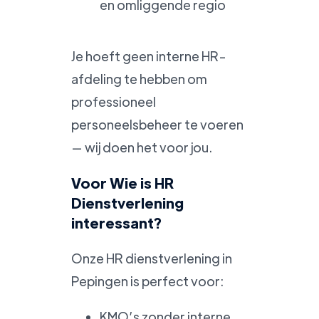
en omliggende regio
Je hoeft geen interne HR-
afdeling te hebben om
professioneel
personeelsbeheer te voeren
— wij doen het voor jou.
Voor Wie is HR
Dienstverlening
interessant?
Onze HR dienstverlening in
Pepingen is perfect voor:
KMO’s zonder interne