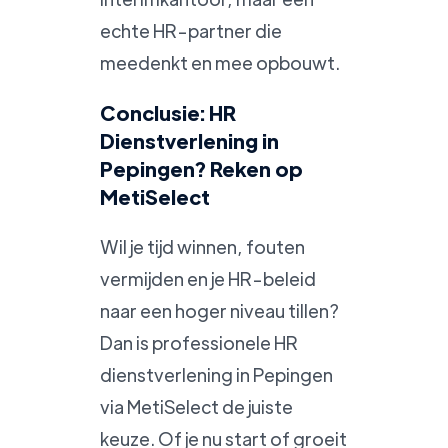
echte HR-partner die
meedenkt en mee opbouwt.
Conclusie: HR
Dienstverlening in
Pepingen? Reken op
MetiSelect
Wil je tijd winnen, fouten
vermijden en je HR-beleid
naar een hoger niveau tillen?
Dan is professionele HR
dienstverlening in Pepingen
via MetiSelect de juiste
keuze. Of je nu start of groeit