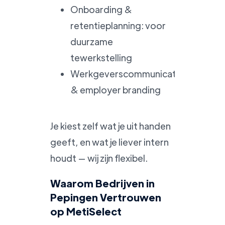
Onboarding &
retentieplanning: voor
duurzame
tewerkstelling
Werkgeverscommunicatie
& employer branding
Je kiest zelf wat je uit handen
geeft, en wat je liever intern
houdt — wij zijn flexibel.
Waarom Bedrijven in
Pepingen Vertrouwen
op MetiSelect