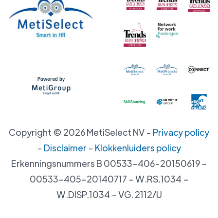
Copyright ©
2026
MetiSelect NV‍ -
Privacy policy
-
Disclaimer
-
Klokkenluiders policy
Erkenningsnummers B 00533-406-20150619 -
00533-405-20140717 - W.RS.1034 –
W.DISP.1034 - VG. 2112/U