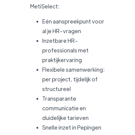
MetiSelect:
Eén aanspreekpunt voor
al je HR-vragen
Inzetbare HR-
professionals met
praktijkervaring
Flexibele samenwerking:
per project, tijdelijk of
structureel
Transparante
communicatie en
duidelijke tarieven
Snelle inzet in Pepingen