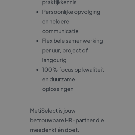
praktijkkennis
Persoonlijke opvolging
en heldere
communicatie
Flexibele samenwerking:
per uur, project of
langdurig
100% focus op kwaliteit
en duurzame
oplossingen
MetiSelect is jouw
betrouwbare HR-partner die
meedenkt én doet.