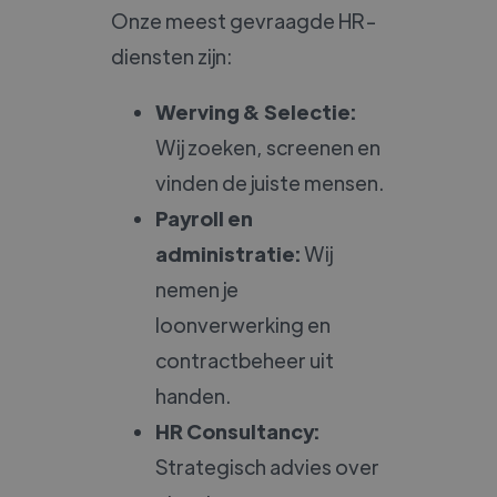
Onze meest gevraagde HR-
diensten zijn:
Werving & Selectie:
Wij zoeken, screenen en
vinden de juiste mensen.
Payroll en
administratie:
Wij
nemen je
loonverwerking en
contractbeheer uit
handen.
HR Consultancy:
Strategisch advies over