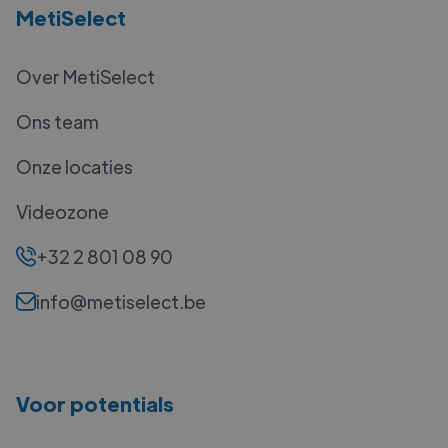
MetiSelect
Over MetiSelect
Ons team
Onze locaties
Videozone
+32 2 801 08 90
info@metiselect.be
Voor potentials