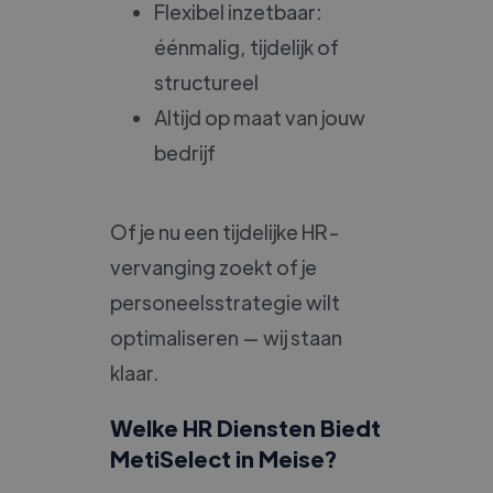
Flexibel inzetbaar:
éénmalig, tijdelijk of
structureel
Altijd op maat van jouw
bedrijf
Of je nu een tijdelijke HR-
vervanging zoekt of je
personeelsstrategie wilt
optimaliseren — wij staan
klaar.
Welke HR Diensten Biedt
MetiSelect in Meise?