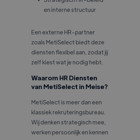
en interne structuur
Een externe HR-partner
zoals MetiSelect biedt deze
diensten flexibel aan, zodat jij
zelf kiest wat je nodig hebt.
Waarom HR Diensten
van MetiSelect in Meise?
MetiSelect is meer dan een
klassiek rekruteringsbureau.
Wij denken strategisch mee,
werken persoonlijk en kennen