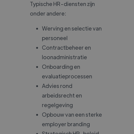
Typische HR-diensten zijn
onder andere:
Werving en selectie van
personeel
Contractbeheer en
loonadministratie
Onboarding en
evaluatieprocessen
Advies rond
arbeidsrecht en
regelgeving
Opbouw van een sterke
employer branding
Strategisch HR-beleid