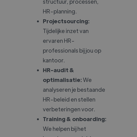
structuur, processen,
HR-planning.
Projectsourcing:
Tijdelijke inzet van
ervaren HR-
professionals bij jou op
kantoor.
HR-audit &
optimalisatie:
We
analyseren je bestaande
HR-beleid en stellen
verbeteringen voor.
Training & onboarding:
We helpen bij het