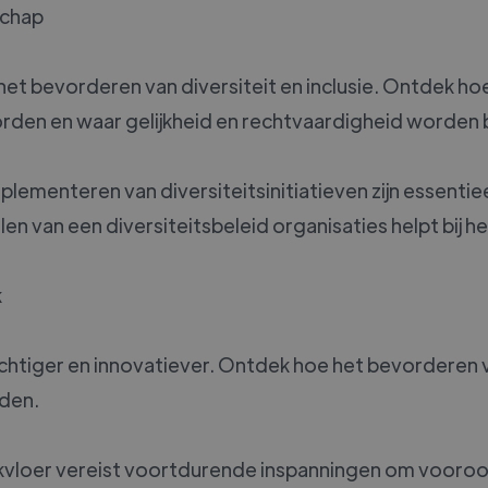
schap
ij het bevorderen van diversiteit en inclusie. Ontdek 
rden en waar gelijkheid en rechtvaardigheid worden
implementeren van diversiteitsinitiatieven zijn essent
ellen van een diversiteitsbeleid organisaties helpt bij
k
htiger en innovatiever. Ontdek hoe het bevorderen va
den.
vloer vereist voortdurende inspanningen om vooroord