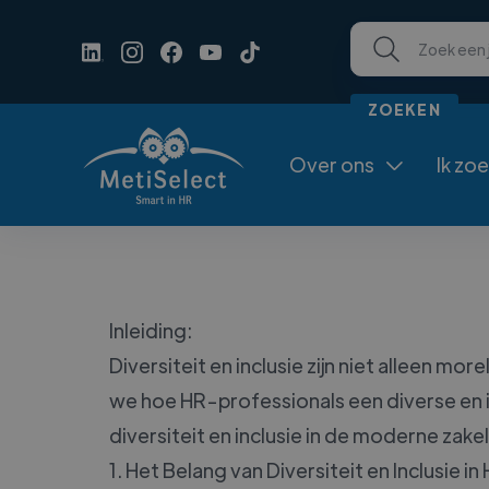
Over ons
Ik zo

Inleiding:
Diversiteit en inclusie zijn niet alleen 
we hoe HR-professionals een diverse en i
diversiteit en inclusie in de moderne zake
1. Het Belang van Diversiteit en Inclusie in