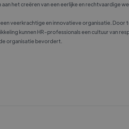
n aan het creëren van een eerlijke en rechtvaardige w
 een veerkrachtige en innovatieve organisatie. Door te
wikkeling kunnen HR-professionals een cultuur van re
 de organisatie bevordert.