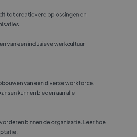
dt tot creatievere oplossingen en
isaties.
ëren van een inclusieve werkcultuur
 opbouwen van een diverse workforce.
ansen kunnen bieden aan alle
evorderen binnen de organisatie. Leer hoe
ptatie.