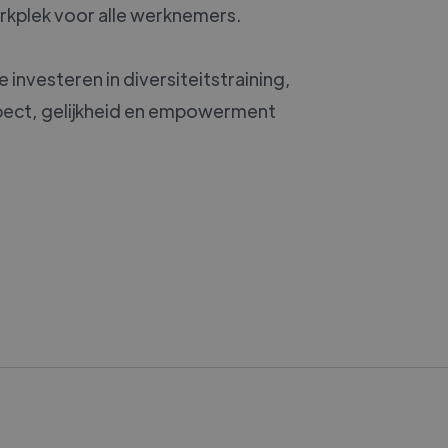
erkplek voor alle werknemers.
 investeren in diversiteitstraining,
spect, gelijkheid en empowerment