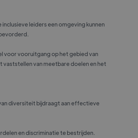
hoe inclusieve leiders een omgeving kunnen
 bevorderd.
ieel voor vooruitgang op het gebied van
 het vaststellen van meetbare doelen en het
n diversiteit bijdraagt aan effectieve
elen en discriminatie te bestrijden.