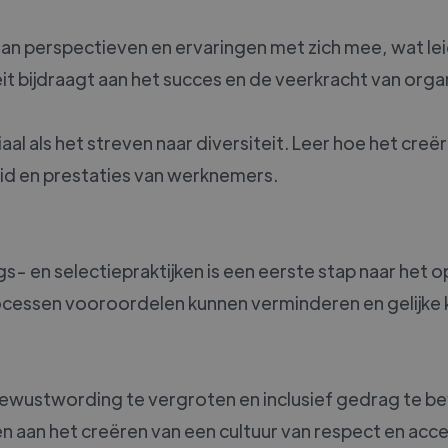
an perspectieven en ervaringen met zich mee, wat lei
t bijdraagt aan het succes en de veerkracht van organ
iaal als het streven naar diversiteit. Leer hoe het cre
id en prestaties van werknemers.
s- en selectiepraktijken is een eerste stap naar het
essen vooroordelen kunnen verminderen en gelijke k
 bewustwording te vergroten en inclusief gedrag te b
 aan het creëren van een cultuur van respect en acce