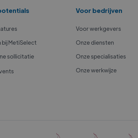
otentials
Voor bedrijven
catures
Voor werkgevers
bij MetiSelect
Onze diensten
e sollicitatie
Onze specialisaties
Onze werkwijze
vents